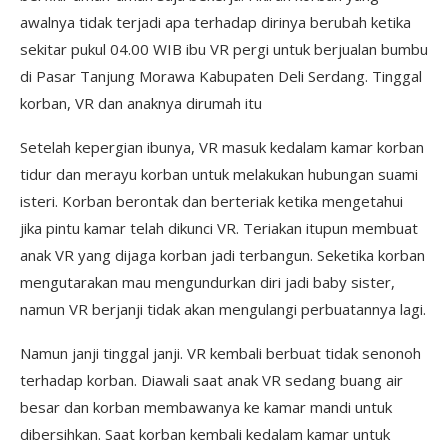
awalnya tidak terjadi apa terhadap dirinya berubah ketika
sekitar pukul 04.00 WIB ibu VR pergi untuk berjualan bumbu
di Pasar Tanjung Morawa Kabupaten Deli Serdang. Tinggal
korban, VR dan anaknya dirumah itu
Setelah kepergian ibunya, VR masuk kedalam kamar korban
tidur dan merayu korban untuk melakukan hubungan suami
isteri. Korban berontak dan berteriak ketika mengetahui
jika pintu kamar telah dikunci VR. Teriakan itupun membuat
anak VR yang dijaga korban jadi terbangun. Seketika korban
mengutarakan mau mengundurkan diri jadi baby sister,
namun VR berjanji tidak akan mengulangi perbuatannya lagi.
Namun janji tinggal janji. VR kembali berbuat tidak senonoh
terhadap korban. Diawali saat anak VR sedang buang air
besar dan korban membawanya ke kamar mandi untuk
dibersihkan. Saat korban kembali kedalam kamar untuk