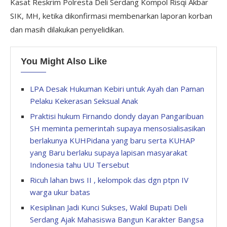
Kasat Reskrim Polresta Deli Serdang Kompol Risqi Akbar
SIK, MH, ketika dikonfirmasi membenarkan laporan korban
dan masih dilakukan penyelidikan.
You Might Also Like
LPA Desak Hukuman Kebiri untuk Ayah dan Paman
Pelaku Kekerasan Seksual Anak
Praktisi hukum Firnando dondy dayan Pangaribuan
SH meminta pemerintah supaya mensosialisasikan
berlakunya KUHPidana yang baru serta KUHAP
yang Baru berlaku supaya lapisan masyarakat
Indonesia tahu UU Tersebut
Ricuh lahan bws II , kelompok das dgn ptpn IV
warga ukur batas
Kesiplinan Jadi Kunci Sukses, Wakil Bupati Deli
Serdang Ajak Mahasiswa Bangun Karakter Bangsa