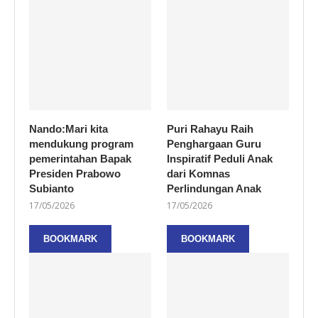
Nando:Mari kita
Puri Rahayu Raih
mendukung program
Penghargaan Guru
pemerintahan Bapak
Inspiratif Peduli Anak
Presiden Prabowo
dari Komnas
Subianto
Perlindungan Anak
17/05/2026
17/05/2026
BOOKMARK
BOOKMARK