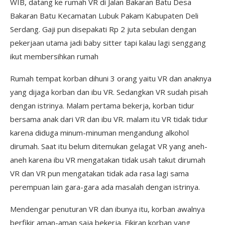
WIB, datang ke rumah VR di Jalan Bakaran Batu Desa
Bakaran Batu Kecamatan Lubuk Pakam Kabupaten Deli
Serdang. Gaji pun disepakati Rp 2 juta sebulan dengan
pekerjaan utama jadi baby sitter tapi kalau lagi senggang
ikut membersihkan rumah
Rumah tempat korban dihuni 3 orang yaitu VR dan anaknya
yang dijaga korban dan ibu VR. Sedangkan VR sudah pisah
dengan istrinya. Malam pertama bekerja, korban tidur
bersama anak dari VR dan ibu VR. malam itu VR tidak tidur
karena diduga minum-minuman mengandung alkohol
dirumah. Saat itu belum ditemukan gelagat VR yang aneh-
aneh karena ibu VR mengatakan tidak usah takut dirumah
VR dan VR pun mengatakan tidak ada rasa lagi sama
perempuan lain gara-gara ada masalah dengan istrinya.
Mendengar penuturan VR dan ibunya itu, korban awalnya
berfikir aman-aman saja bekerja. Fikiran korban yang