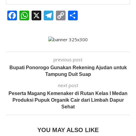
Facebook
WhatsApp
X
Telegram
Copy
Share
Link
previous post
Bupati Ponorogo Gunakan Rekening Ajudan untuk
Tampung Duit Suap
next post
Peserta Magang Kemenaker di Rutan Kelas I Medan
Produksi Pupuk Organik Cair dari Limbah Dapur
Sehat
YOU MAY ALSO LIKE