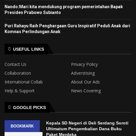
Nando:Mari kita mendukung program pemerintahan Bapak
Presiden Prabowo Subianto
Puri Rahayu Raih Penghargaan Guru Inspiratif Peduli Anak dari
Komnas Perlindungan Anak
USEFUL LINKS
Contact Us
Privacy Policy
Collaboration
Adverstising
International Collab
About Our Ads
Help & Support
News Covering
GOOGLE PICKS
Kepala SD Negeri di Deli Serdang Soroti
BOOKMARK
Ultimatum Pengembalian Dana Buku
Paket Merdeka