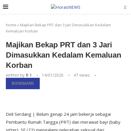
Home
»
Majikan Bekap PRT dan 3 Jari Dimasukkan Kedalam
Kemaluan Korban
Majikan Bekap PRT dan 3 Jari
Dimasukkan Kedalam Kemaluan
Korban
written by
R 1
14/01/2026
47
views
BOOKMARK
Deli Serdang | Belum genap 24 jam bekerja sebagai
Pembantu Rumah Tangga (PRT) dan merawat bayi (baby
sitter), SF (22) mengalami pelecehan seksual dari