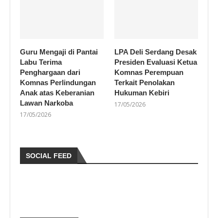
Guru Mengaji di Pantai
LPA Deli Serdang Desak
Labu Terima
Presiden Evaluasi Ketua
Penghargaan dari
Komnas Perempuan
Komnas Perlindungan
Terkait Penolakan
Anak atas Keberanian
Hukuman Kebiri
Lawan Narkoba
17/05/2026
17/05/2026
SOCIAL FEED