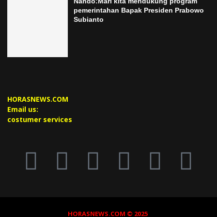
Nando:Mari kita mendukung program
pemerintahan Bapak Presiden Prabowo
Subianto
HORASNEWS.COM
Email us:
costumer services
HORASNEWS.COM © 2025