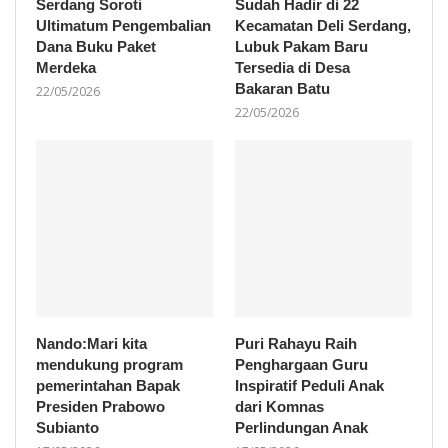
Serdang Soroti
Sudah Hadir di 22
Ultimatum Pengembalian
Kecamatan Deli Serdang,
Dana Buku Paket
Lubuk Pakam Baru
Merdeka
Tersedia di Desa
Bakaran Batu
22/05/2026
22/05/2026
Nando:Mari kita
Puri Rahayu Raih
mendukung program
Penghargaan Guru
pemerintahan Bapak
Inspiratif Peduli Anak
Presiden Prabowo
dari Komnas
Subianto
Perlindungan Anak