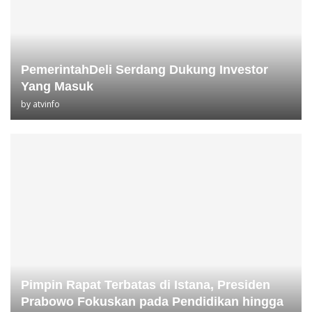
PemerintahDeli Serdang Dukung Investor
Yang Masuk
by
atvinfo
Pimpin Rapat Terbatas di Istana, Presiden
Prabowo Fokuskan pada Pendidikan hingga