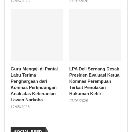
17/05/2026
17/05/2026
Guru Mengaji di Pantai
LPA Deli Serdang Desak
Labu Terima
Presiden Evaluasi Ketua
Penghargaan dari
Komnas Perempuan
Komnas Perlindungan
Terkait Penolakan
Anak atas Keberanian
Hukuman Kebiri
Lawan Narkoba
17/05/2026
17/05/2026
SOCIAL FEED