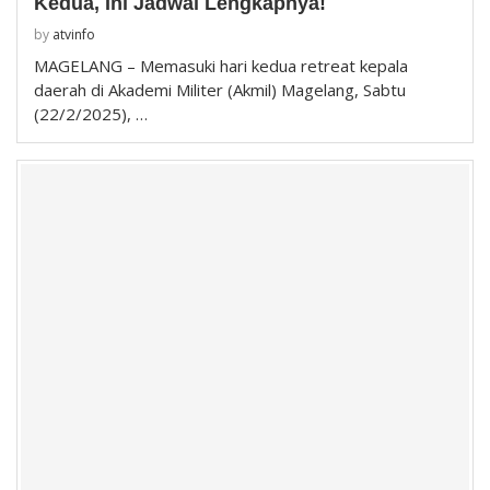
Kedua, Ini Jadwal Lengkapnya!
by
atvinfo
MAGELANG – Memasuki hari kedua retreat kepala
daerah di Akademi Militer (Akmil) Magelang, Sabtu
(22/2/2025), …