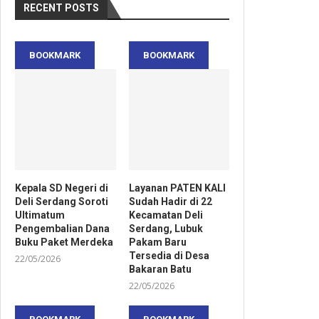
RECENT POSTS
BOOKMARK
BOOKMARK
Kepala SD Negeri di
Layanan PATEN KALI
Deli Serdang Soroti
Sudah Hadir di 22
Ultimatum
Kecamatan Deli
Pengembalian Dana
Serdang, Lubuk
Buku Paket Merdeka
Pakam Baru
Tersedia di Desa
22/05/2026
Bakaran Batu
22/05/2026