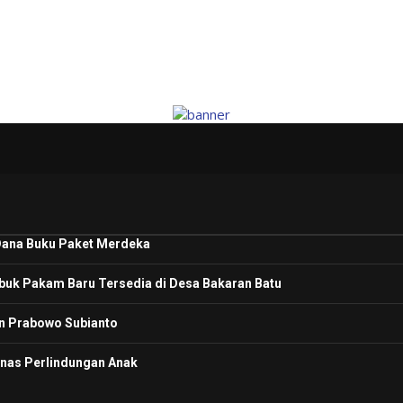
 Dana Buku Paket Merdeka
ubuk Pakam Baru Tersedia di Desa Bakaran Batu
n Prabowo Subianto
mnas Perlindungan Anak