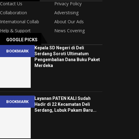
Contact Us
Privacy Policy
Collaboration
Adverstising
International Collab
About Our Ads
Help & Support
News Covering
GOOGLE PICKS
Kepala SD Negeri di Deli
BOOKMARK
Serdang Soroti Ultimatum
Pengembalian Dana Buku Paket
Merdeka
Layanan PATEN KALI Sudah
BOOKMARK
Hadir di 22 Kecamatan Deli
Serdang, Lubuk Pakam Baru...