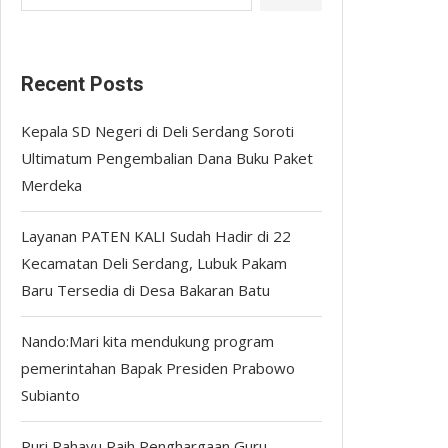
Recent Posts
Kepala SD Negeri di Deli Serdang Soroti
Ultimatum Pengembalian Dana Buku Paket
Merdeka
Layanan PATEN KALI Sudah Hadir di 22
Kecamatan Deli Serdang, Lubuk Pakam
Baru Tersedia di Desa Bakaran Batu
Nando:Mari kita mendukung program
pemerintahan Bapak Presiden Prabowo
Subianto
Puri Rahayu Raih Penghargaan Guru