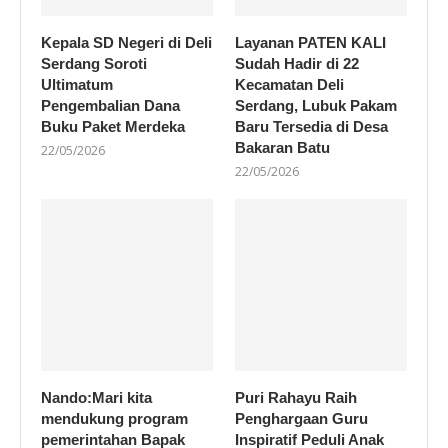
Kepala SD Negeri di Deli
Layanan PATEN KALI
Serdang Soroti
Sudah Hadir di 22
Ultimatum
Kecamatan Deli
Pengembalian Dana
Serdang, Lubuk Pakam
Buku Paket Merdeka
Baru Tersedia di Desa
Bakaran Batu
22/05/2026
22/05/2026
Nando:Mari kita
Puri Rahayu Raih
mendukung program
Penghargaan Guru
pemerintahan Bapak
Inspiratif Peduli Anak