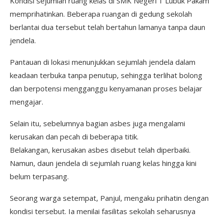
Kondisi sejumlah ruang kelas di SMK Negeri 1 Lubuk Pakam
memprihatinkan. Beberapa ruangan di gedung sekolah
berlantai dua tersebut telah bertahun lamanya tanpa daun
jendela.
Pantauan di lokasi menunjukkan sejumlah jendela dalam
keadaan terbuka tanpa penutup, sehingga terlihat bolong
dan berpotensi mengganggu kenyamanan proses belajar
mengajar.
Selain itu, sebelumnya bagian asbes juga mengalami
kerusakan dan pecah di beberapa titik.
Belakangan, kerusakan asbes disebut telah diperbaiki.
Namun, daun jendela di sejumlah ruang kelas hingga kini
belum terpasang.
Seorang warga setempat, Panjul, mengaku prihatin dengan
kondisi tersebut. Ia menilai fasilitas sekolah seharusnya