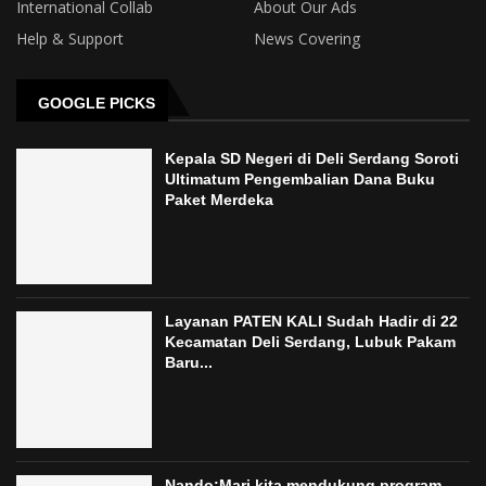
International Collab
About Our Ads
Help & Support
News Covering
GOOGLE PICKS
Kepala SD Negeri di Deli Serdang Soroti
Ultimatum Pengembalian Dana Buku
Paket Merdeka
Layanan PATEN KALI Sudah Hadir di 22
Kecamatan Deli Serdang, Lubuk Pakam
Baru...
Nando:Mari kita mendukung program