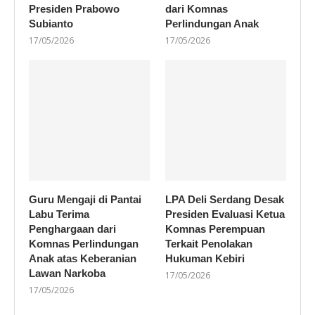
Presiden Prabowo
dari Komnas
Subianto
Perlindungan Anak
17/05/2026
17/05/2026
Guru Mengaji di Pantai
LPA Deli Serdang Desak
Labu Terima
Presiden Evaluasi Ketua
Penghargaan dari
Komnas Perempuan
Komnas Perlindungan
Terkait Penolakan
Anak atas Keberanian
Hukuman Kebiri
Lawan Narkoba
17/05/2026
17/05/2026