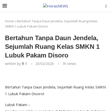
Home
»
Bertahun Tanpa Daun Jendela, Sejumlah Ruang Kelas
SMKN 1 Lubuk Pakam Disoro
Bertahun Tanpa Daun Jendela,
Sejumlah Ruang Kelas SMKN 1
Lubuk Pakam Disoro
written by
R 1
20/02/2026
76
views
Bertahun Tanpa Daun Jendela, Sejumlah Ruang Kelas SMKN
1 Lubuk Pakam Disorot
Lubuk Pakam –