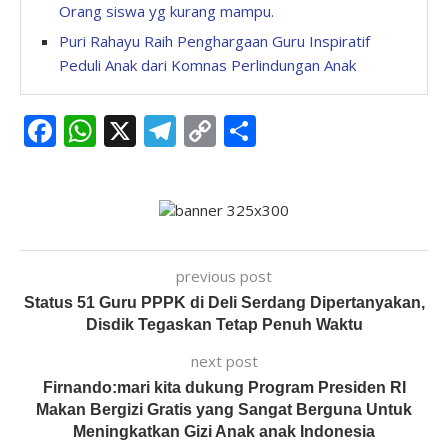
Orang siswa yg kurang mampu.
Puri Rahayu Raih Penghargaan Guru Inspiratif
Peduli Anak dari Komnas Perlindungan Anak
Facebook
WhatsApp
X
Telegram
Copy
Share
Link
previous post
Status 51 Guru PPPK di Deli Serdang Dipertanyakan,
Disdik Tegaskan Tetap Penuh Waktu
next post
Firnando:mari kita dukung Program Presiden RI
Makan Bergizi Gratis yang Sangat Berguna Untuk
Meningkatkan Gizi Anak anak Indonesia