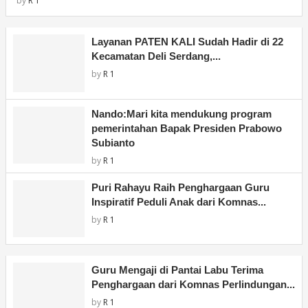
by
R 1
Layanan PATEN KALI Sudah Hadir di 22
Kecamatan Deli Serdang,...
by
R 1
Nando:Mari kita mendukung program
pemerintahan Bapak Presiden Prabowo
Subianto
by
R 1
Puri Rahayu Raih Penghargaan Guru
Inspiratif Peduli Anak dari Komnas...
by
R 1
Guru Mengaji di Pantai Labu Terima
Penghargaan dari Komnas Perlindungan...
by
R 1