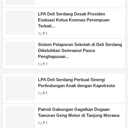
LPA Deli Serdang Desak Presiden
Evaluasi Ketua Komnas Perempuan
Terkait...
by
R 1
Sistem Pelaporan Sekolah di Deli Serdang
Dikeluhkan Semrawut Pasca
Penghapusan...
by
R 1
LPA Deli Serdang Perkuat Sinergi
Perlindungan Anak dengan Kapolresta
by
R 1
Patroli Gabungan Gagalkan Dugaan
Tawuran Geng Motor di Tanjung Morawa
by
R 1