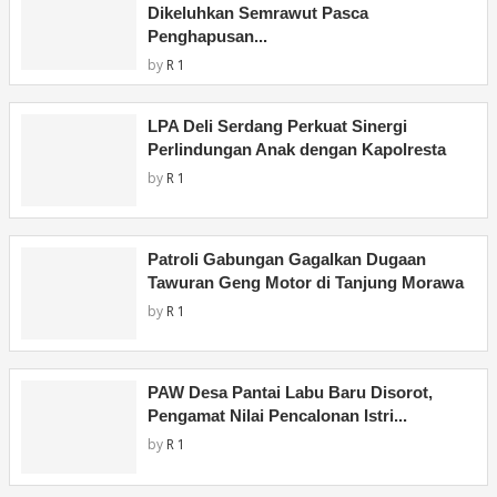
Dikeluhkan Semrawut Pasca
Penghapusan...
by
R 1
LPA Deli Serdang Perkuat Sinergi
Perlindungan Anak dengan Kapolresta
by
R 1
Patroli Gabungan Gagalkan Dugaan
Tawuran Geng Motor di Tanjung Morawa
by
R 1
PAW Desa Pantai Labu Baru Disorot,
Pengamat Nilai Pencalonan Istri...
by
R 1