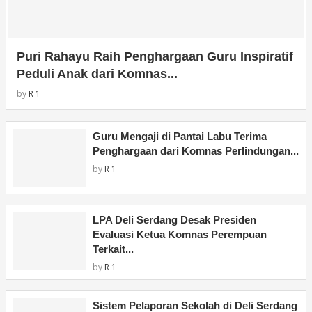
Puri Rahayu Raih Penghargaan Guru Inspiratif
Peduli Anak dari Komnas...
by
R 1
Guru Mengaji di Pantai Labu Terima
Penghargaan dari Komnas Perlindungan...
by
R 1
LPA Deli Serdang Desak Presiden
Evaluasi Ketua Komnas Perempuan
Terkait...
by
R 1
Sistem Pelaporan Sekolah di Deli Serdang