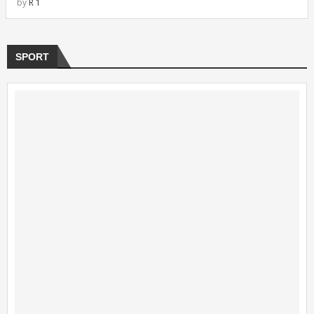
by
R 1
SPORT