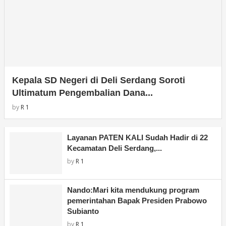
Kepala SD Negeri di Deli Serdang Soroti
Ultimatum Pengembalian Dana...
by
R 1
Layanan PATEN KALI Sudah Hadir di 22
Kecamatan Deli Serdang,...
by
R 1
Nando:Mari kita mendukung program
pemerintahan Bapak Presiden Prabowo
Subianto
by
R 1