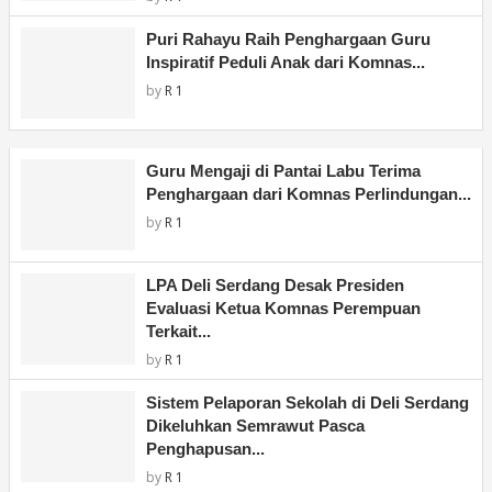
Puri Rahayu Raih Penghargaan Guru
Inspiratif Peduli Anak dari Komnas...
by
R 1
Guru Mengaji di Pantai Labu Terima
Penghargaan dari Komnas Perlindungan...
by
R 1
LPA Deli Serdang Desak Presiden
Evaluasi Ketua Komnas Perempuan
Terkait...
by
R 1
Sistem Pelaporan Sekolah di Deli Serdang
Dikeluhkan Semrawut Pasca
Penghapusan...
by
R 1