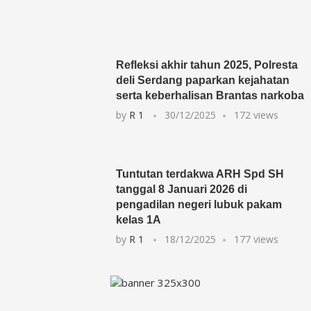
Refleksi akhir tahun 2025, Polresta
deli Serdang paparkan kejahatan
serta keberhalisan Brantas narkoba
by
R 1
30/12/2025
172 views
Tuntutan terdakwa ARH Spd SH
tanggal 8 Januari 2026 di
pengadilan negeri lubuk pakam
kelas 1A
by
R 1
18/12/2025
177 views