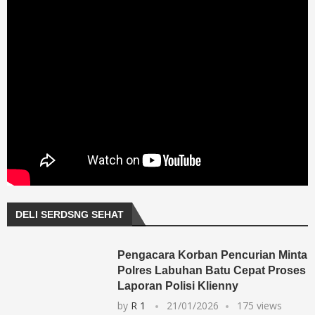
DELI SERDSNG SEHAT
Pengacara Korban Pencurian Minta
Polres Labuhan Batu Cepat Proses
Laporan Polisi Klienny
by
R 1
21/01/2026
175 views