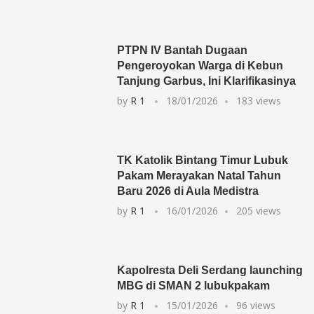
PTPN IV Bantah Dugaan
Pengeroyokan Warga di Kebun
Tanjung Garbus, Ini Klarifikasinya
by
R 1
18/01/2026
183 views
TK Katolik Bintang Timur Lubuk
Pakam Merayakan Natal Tahun
Baru 2026 di Aula Medistra
by
R 1
16/01/2026
205 views
Kapolresta Deli Serdang launching
MBG di SMAN 2 lubukpakam
by
R 1
15/01/2026
96 views