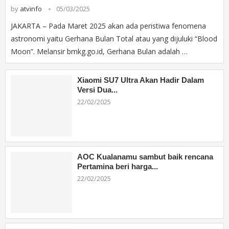
by
atvinfo
05/03/2025
JAKARTA – Pada Maret 2025 akan ada peristiwa fenomena
astronomi yaitu Gerhana Bulan Total atau yang dijuluki “Blood
Moon”. Melansir bmkg.go.id, Gerhana Bulan adalah …
Xiaomi SU7 Ultra Akan Hadir Dalam
Versi Dua...
22/02/2025
AOC Kualanamu sambut baik rencana
Pertamina beri harga...
22/02/2025