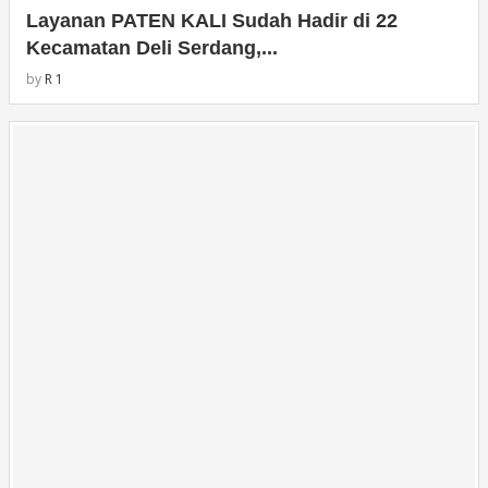
Layanan PATEN KALI Sudah Hadir di 22
Kecamatan Deli Serdang,...
by
R 1