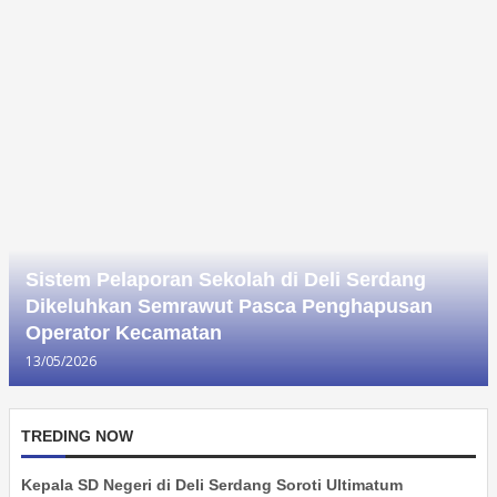
Sistem Pelaporan Sekolah di Deli Serdang
Dikeluhkan Semrawut Pasca Penghapusan
Operator Kecamatan
13/05/2026
TREDING NOW
Kepala SD Negeri di Deli Serdang Soroti Ultimatum