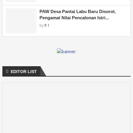
PAW Desa Pantai Labu Baru Disorot,
Pengamat Nilai Pencalonan Istri...
by
R 1
EDITOR LIST