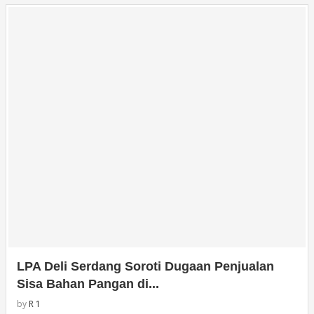
LPA Deli Serdang Soroti Dugaan Penjualan
Sisa Bahan Pangan di...
by
R 1