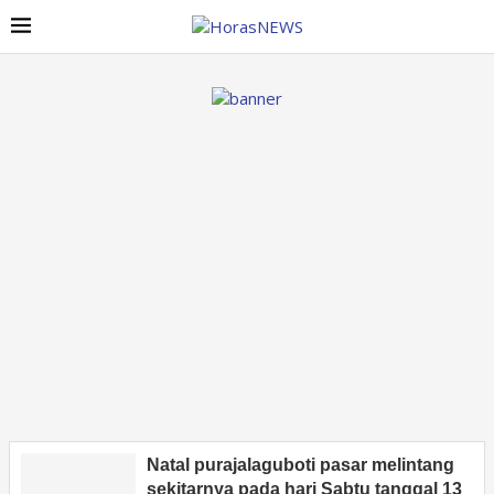
Natal purajalaguboti pasar melintang
sekitarnya pada hari Sabtu tanggal 13