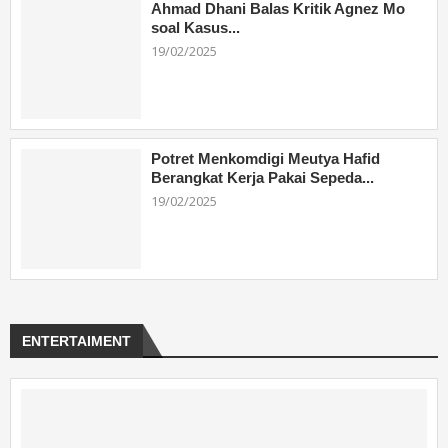
Ahmad Dhani Balas Kritik Agnez Mo
soal Kasus...
19/02/2025
Potret Menkomdigi Meutya Hafid
Berangkat Kerja Pakai Sepeda...
19/02/2025
ENTERTAIMENT