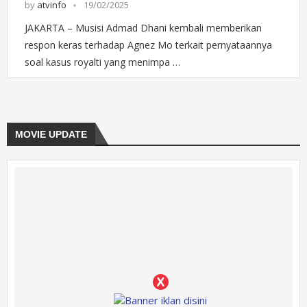
by
atvinfo
19/02/2025
JAKARTA – Musisi Admad Dhani kembali memberikan
respon keras terhadap Agnez Mo terkait pernyataannya
soal kasus royalti yang menimpa …
MOVIE UPDATE