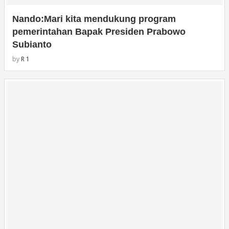
Nando:Mari kita mendukung program
pemerintahan Bapak Presiden Prabowo
Subianto
by
R 1