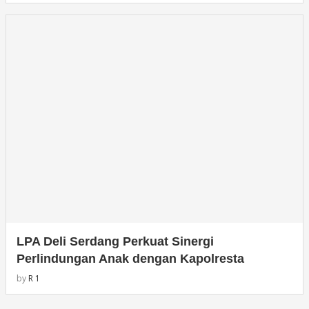
LPA Deli Serdang Perkuat Sinergi
Perlindungan Anak dengan Kapolresta
by
R 1