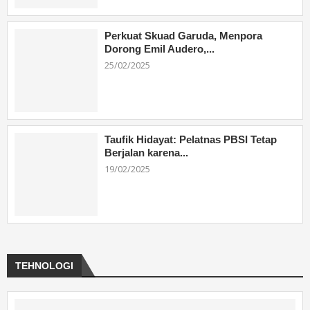
Perkuat Skuad Garuda, Menpora
Dorong Emil Audero,...
25/02/2025
Taufik Hidayat: Pelatnas PBSI Tetap
Berjalan karena...
19/02/2025
TEHNOLOGI