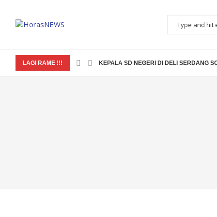
LAGI RAME !!!
KEPALA SD NEGERI DI DELI SERDANG SO