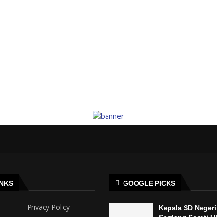
INKS
GOOGLE PICKS
Privacy Policy
Kepala SD Negeri 
Serdang Soroti U