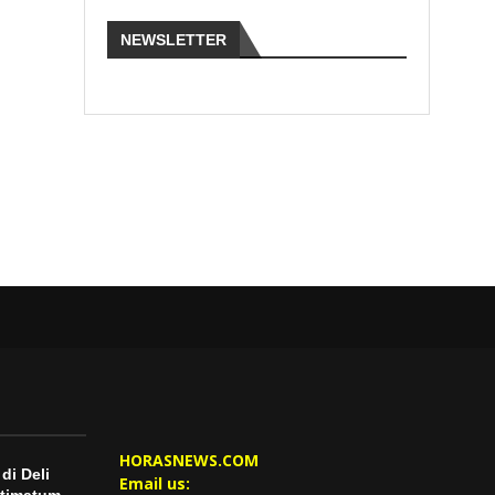
NEWSLETTER
HORASNEWS.COM
di Deli
Email us:
ltimatum