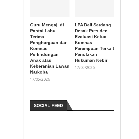
Guru Mengaji di
LPA Deli Serdang
Pantai Labu
Desak Presiden
Terima
Evaluasi Ketua
Penghargaan dari
Komnas
Komnas
Perempuan Terkait
Perlindungan
Penolakan
Anak atas
Hukuman Kebiri
Keberanian Lawan
17/05/2026
Narkoba
17/05/2026
SOCIAL FEED