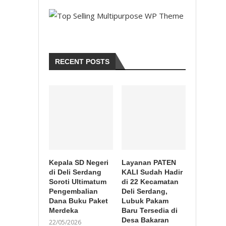
RECENT POSTS
Kepala SD Negeri
Layanan PATEN
di Deli Serdang
KALI Sudah Hadir
Soroti Ultimatum
di 22 Kecamatan
Pengembalian
Deli Serdang,
Dana Buku Paket
Lubuk Pakam
Merdeka
Baru Tersedia di
Desa Bakaran
22/05/2026