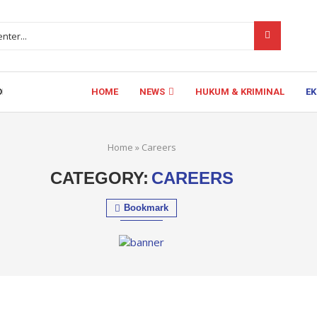
HOME
NEWS
HUKUM & KRIMINAL
E
ROTI ULTIMATUM...
Home
»
Careers
CATEGORY:
CAREERS
Bookmark