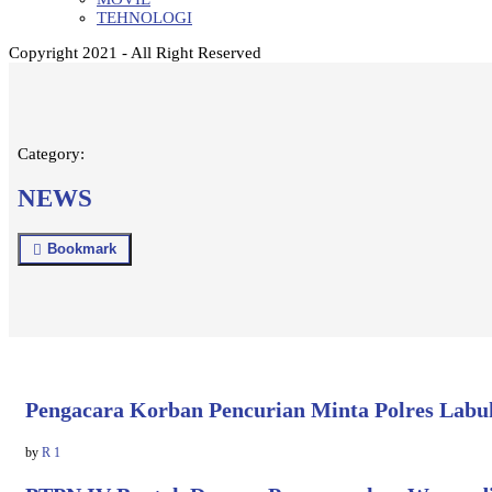
TEHNOLOGI
Copyright 2021 - All Right Reserved
Category:
NEWS
Bookmark
Pengacara Korban Pencurian Minta Polres Labuh
by
R 1