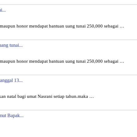
...
upun honor mendapat bantuan uang tunai 250,000 sebagai …
ng tunai...
upun honor mendapat bantuan uang tunai 250,000 sebagai …
anggal 13...
an natal bagi umat Nasrani setiap tahun.maka …
ut Bapak...