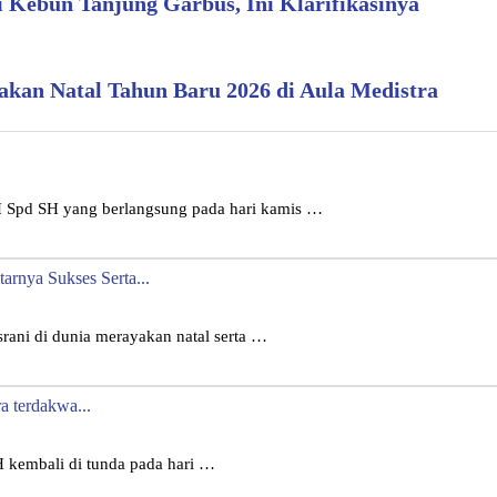
Kebun Tanjung Garbus, Ini Klarifikasinya
an Natal Tahun Baru 2026 di Aula Medistra
 Spd SH yang berlangsung pada hari kamis …
arnya Sukses Serta...
ani di dunia merayakan natal serta …
a terdakwa...
 kembali di tunda pada hari …