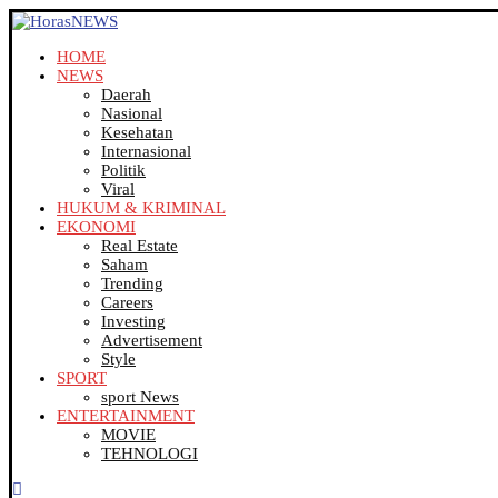
HOME
NEWS
Daerah
Nasional
Kesehatan
Internasional
Politik
Viral
HUKUM & KRIMINAL
EKONOMI
Real Estate
Saham
Trending
Careers
Investing
Advertisement
Style
SPORT
sport News
ENTERTAINMENT
MOVIE
TEHNOLOGI