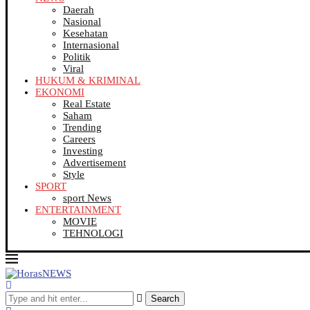
Daerah
Nasional
Kesehatan
Internasional
Politik
Viral
HUKUM & KRIMINAL
EKONOMI
Real Estate
Saham
Trending
Careers
Investing
Advertisement
Style
SPORT
sport News
ENTERTAINMENT
MOVIE
TEHNOLOGI
Search