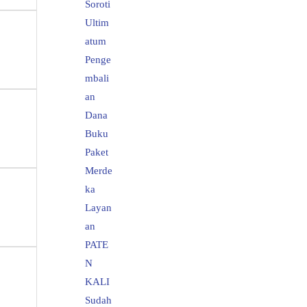
Soroti
Ultim
atum
Penge
mbali
an
Dana
Buku
Paket
Merde
ka
Layan
an
PATE
N
KALI
Sudah