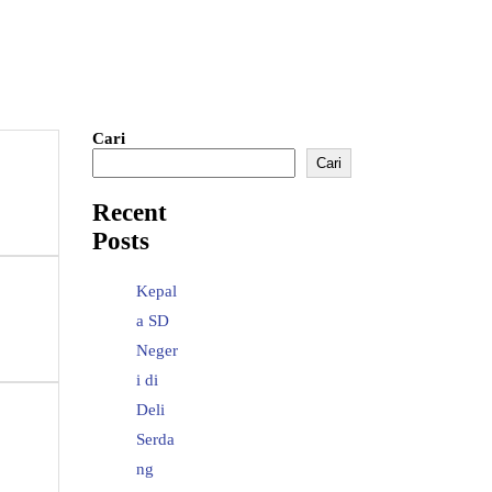
Cari
Cari
Recent
Posts
Kepal
a SD
Neger
i di
Deli
Serda
ng