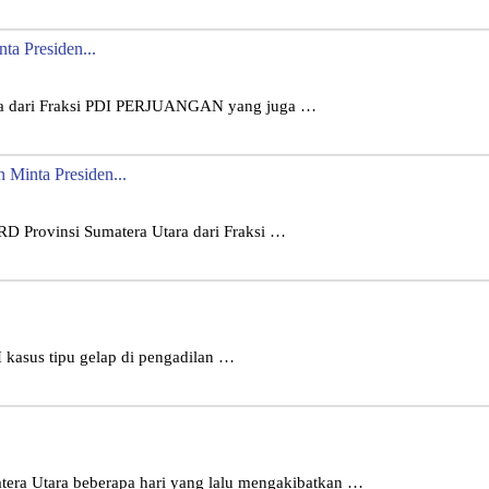
a Presiden...
ara dari Fraksi PDI PERJUANGAN yang juga …
Minta Presiden...
D Provinsi Sumatera Utara dari Fraksi …
kasus tipu gelap di pengadilan …
era Utara beberapa hari yang lalu mengakibatkan …