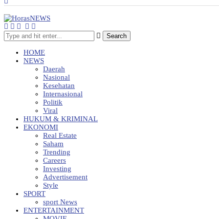
Search
HOME
NEWS
Daerah
Nasional
Kesehatan
Internasional
Politik
Viral
HUKUM & KRIMINAL
EKONOMI
Real Estate
Saham
Trending
Careers
Investing
Advertisement
Style
SPORT
sport News
ENTERTAINMENT
MOVIE