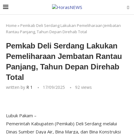
Home
»
Pemkab Deli Serdang Lakukan Pemeliharaan Jembatan
Rantau Panjang, Tahun Depan Direhab Total
Pemkab Deli Serdang Lakukan
Pemeliharaan Jembatan Rantau
Panjang, Tahun Depan Direhab
Total
written by
R 1
17/09/2025
92
views
Lubuk Pakam –
Pemerintah Kabupaten (Pemkab) Deli Serdang melalui
Dinas Sumber Daya Air, Bina Marga, dan Bina Konstruksi