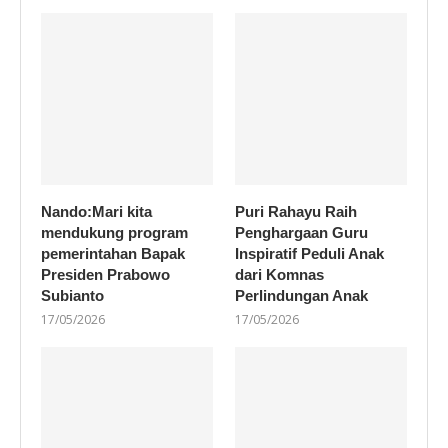
Nando:Mari kita
Puri Rahayu Raih
mendukung program
Penghargaan Guru
pemerintahan Bapak
Inspiratif Peduli Anak
Presiden Prabowo
dari Komnas
Subianto
Perlindungan Anak
17/05/2026
17/05/2026