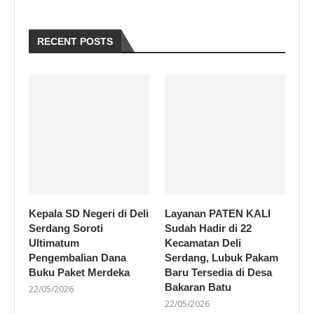
RECENT POSTS
Kepala SD Negeri di Deli
Layanan PATEN KALI
Serdang Soroti
Sudah Hadir di 22
Ultimatum
Kecamatan Deli
Pengembalian Dana
Serdang, Lubuk Pakam
Buku Paket Merdeka
Baru Tersedia di Desa
Bakaran Batu
22/05/2026
22/05/2026