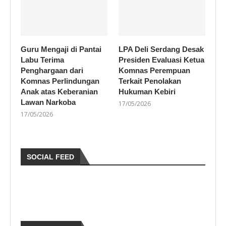
Guru Mengaji di Pantai
LPA Deli Serdang Desak
Labu Terima
Presiden Evaluasi Ketua
Penghargaan dari
Komnas Perempuan
Komnas Perlindungan
Terkait Penolakan
Anak atas Keberanian
Hukuman Kebiri
Lawan Narkoba
17/05/2026
17/05/2026
SOCIAL FEED