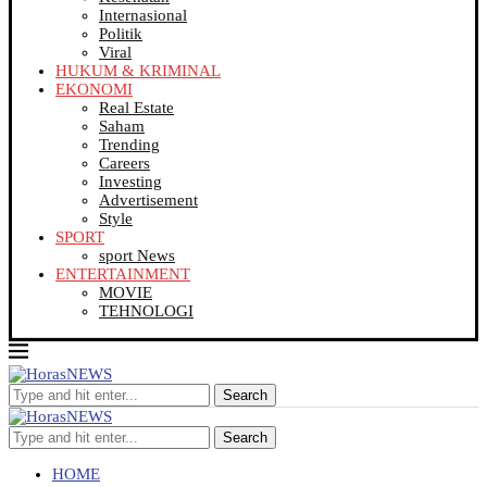
Internasional
Politik
Viral
HUKUM & KRIMINAL
EKONOMI
Real Estate
Saham
Trending
Careers
Investing
Advertisement
Style
SPORT
sport News
ENTERTAINMENT
MOVIE
TEHNOLOGI
Search
Search
HOME