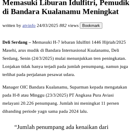
Memasuki Liburan Idulfitri, Pemudik
di Bandara Kualanamu Meningkat
written by
atvinfo
24/03/2025
882
views
Bookmark
Deli Serdang –
Memasuki H-7 lebaran Idulfitri 1446 Hijriah/2025
Masehi, arus mudik di Bandara Internasional Kualanamu, Deli
Serdang, Senin (24/3/2025) mulai menunjukkan tren peningkatan.
Lonjakan tidak hanya terjadi pada jumlah penumpang, namun juga
terlihat pada perjalanan pesawat udara.
Manager OIC Bandara Kualanamu, Suparman kepada mengatakan
pada H-8 atau Minggu (23/3/2025) PT Angkasa Pura Aviasi
melayani 20.226 penumpang. Jumlah ini meningkat 11 persen
dibanding periode yagn sama pada 2024 lalu.
“Jumlah penumpang ada kenaikan dari