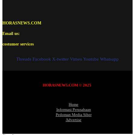
HORASNEWS.COM
Email us:
costumer services
Threads
Facebook
X-twitter
Vimeo
Youtube
Whatsapp
HORASNEWS.COM © 2025
Home
Informasi Perusahaan
Pedoman Media Siber
Advertise