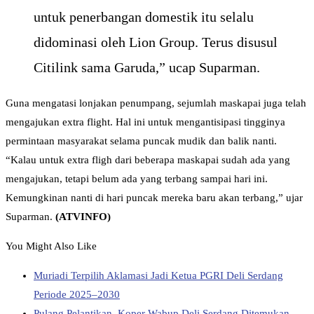
untuk penerbangan domestik itu selalu
didominasi oleh Lion Group. Terus disusul
Citilink sama Garuda,” ucap Suparman.
Guna mengatasi lonjakan penumpang, sejumlah maskapai juga telah
mengajukan extra flight. Hal ini untuk mengantisipasi tingginya
permintaan masyarakat selama puncak mudik dan balik nanti.
“Kalau untuk extra fligh dari beberapa maskapai sudah ada yang
mengajukan, tetapi belum ada yang terbang sampai hari ini.
Kemungkinan nanti di hari puncak mereka baru akan terbang,” ujar
Suparman.
(ATVINFO)
You Might Also Like
Muriadi Terpilih Aklamasi Jadi Ketua PGRI Deli Serdang
Periode 2025–2030
Pulang Pelantikan, Koper Wabup Deli Serdang Ditemukan