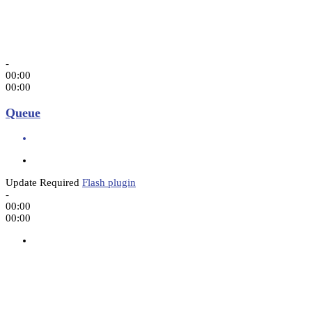
-
00:00
00:00
Queue
Update Required
Flash plugin
-
00:00
00:00