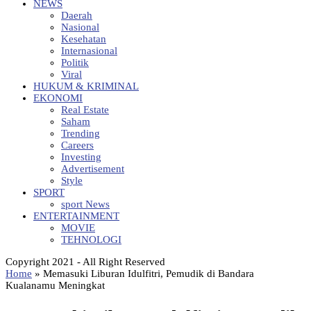
NEWS
Daerah
Nasional
Kesehatan
Internasional
Politik
Viral
HUKUM & KRIMINAL
EKONOMI
Real Estate
Saham
Trending
Careers
Investing
Advertisement
Style
SPORT
sport News
ENTERTAINMENT
MOVIE
TEHNOLOGI
Copyright 2021 - All Right Reserved
Home
»
Memasuki Liburan Idulfitri, Pemudik di Bandara
Kualanamu Meningkat