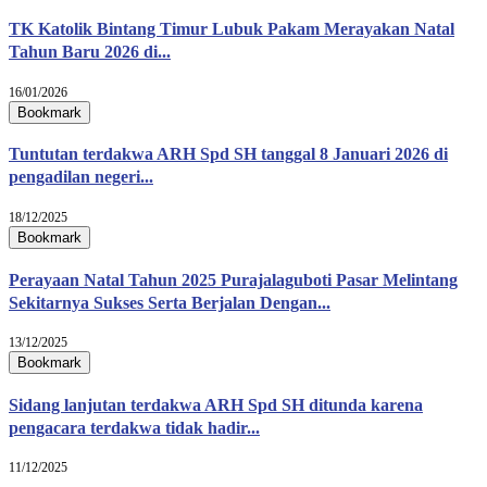
TK Katolik Bintang Timur Lubuk Pakam Merayakan Natal
Tahun Baru 2026 di...
16/01/2026
Bookmark
Tuntutan terdakwa ARH Spd SH tanggal 8 Januari 2026 di
pengadilan negeri...
18/12/2025
Bookmark
Perayaan Natal Tahun 2025 Purajalaguboti Pasar Melintang
Sekitarnya Sukses Serta Berjalan Dengan...
13/12/2025
Bookmark
Sidang lanjutan terdakwa ARH Spd SH ditunda karena
pengacara terdakwa tidak hadir...
11/12/2025