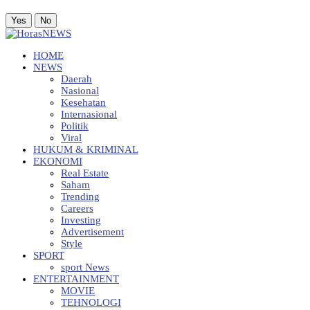
Yes
No
HOME
NEWS
Daerah
Nasional
Kesehatan
Internasional
Politik
Viral
HUKUM & KRIMINAL
EKONOMI
Real Estate
Saham
Trending
Careers
Investing
Advertisement
Style
SPORT
sport News
ENTERTAINMENT
MOVIE
TEHNOLOGI