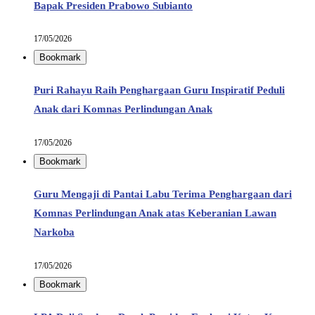
Bapak Presiden Prabowo Subianto
17/05/2026
Bookmark
Puri Rahayu Raih Penghargaan Guru Inspiratif Peduli
Anak dari Komnas Perlindungan Anak
17/05/2026
Bookmark
Guru Mengaji di Pantai Labu Terima Penghargaan dari
Komnas Perlindungan Anak atas Keberanian Lawan
Narkoba
17/05/2026
Bookmark