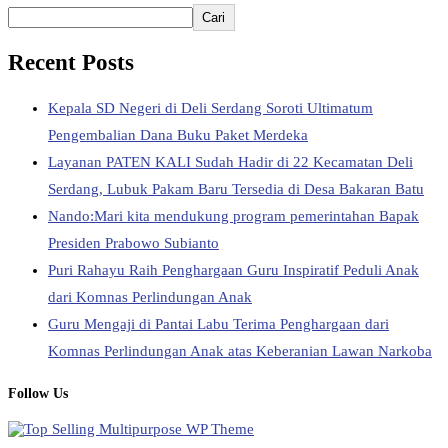
Cari
Recent Posts
Kepala SD Negeri di Deli Serdang Soroti Ultimatum
Pengembalian Dana Buku Paket Merdeka
Layanan PATEN KALI Sudah Hadir di 22 Kecamatan Deli
Serdang, Lubuk Pakam Baru Tersedia di Desa Bakaran Batu
Nando:Mari kita mendukung program pemerintahan Bapak
Presiden Prabowo Subianto
Puri Rahayu Raih Penghargaan Guru Inspiratif Peduli Anak
dari Komnas Perlindungan Anak
Guru Mengaji di Pantai Labu Terima Penghargaan dari
Komnas Perlindungan Anak atas Keberanian Lawan Narkoba
Follow Us