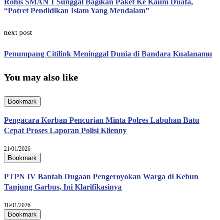
Rohis SMAN 1 Sunggal Bagikan Paket Ke Kaum Duafa,
“Potret Pendidikan Islam Yang Mendalam”
next post
Penumpang Citilink Meninggal Dunia di Bandara Kualanamu
You may also like
Bookmark
Pengacara Korban Pencurian Minta Polres Labuhan Batu
Cepat Proses Laporan Polisi Klienny
21/01/2026
Bookmark
PTPN IV Bantah Dugaan Pengeroyokan Warga di Kebun
Tanjung Garbus, Ini Klarifikasinya
18/01/2026
Bookmark