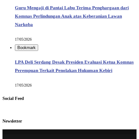
Guru Mengaji di Pantai Labu Terima Penghargaan dari
Komnas Perlindungan Anak atas Keberanian Lawan
Narkoba
17/05/2026
Bookmark
LPA Deli Serdang Desak Presiden Evaluasi Ketua Komnas
Perempuan Terkait Penolakan Hukuman Kebiri
17/05/2026
Social Feed
Newsletter