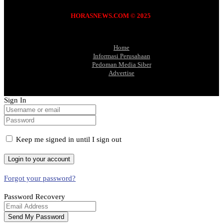
HORASNEWS.COM © 2025
Home
Informasi Perusahaan
Pedoman Media Siber
Advertise
Sign In
Keep me signed in until I sign out
Forgot your password?
Password Recovery