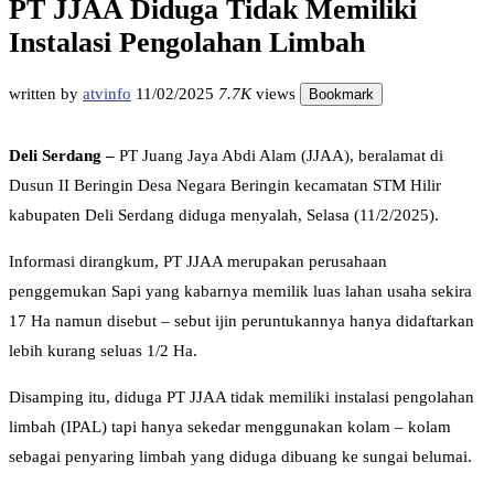
PT JJAA Diduga Tidak Memiliki
Instalasi Pengolahan Limbah
written by
atvinfo
11/02/2025
7.7K
views
Bookmark
Deli Serdang –
PT Juang Jaya Abdi Alam (JJAA), beralamat di
Dusun II Beringin Desa Negara Beringin kecamatan STM Hilir
kabupaten Deli Serdang diduga menyalah, Selasa (11/2/2025).
Informasi dirangkum, PT JJAA merupakan perusahaan
penggemukan Sapi yang kabarnya memilik luas lahan usaha sekira
17 Ha namun disebut – sebut ijin peruntukannya hanya didaftarkan
lebih kurang seluas 1/2 Ha.
Disamping itu, diduga PT JJAA tidak memiliki instalasi pengolahan
limbah (IPAL) tapi hanya sekedar menggunakan kolam – kolam
sebagai penyaring limbah yang diduga dibuang ke sungai belumai.