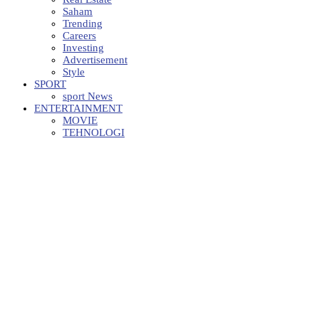
Saham
Trending
Careers
Investing
Advertisement
Style
SPORT
sport News
ENTERTAINMENT
MOVIE
TEHNOLOGI