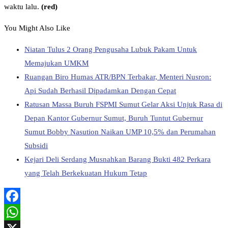
waktu lalu.
(red)
You Might Also Like
Niatan Tulus 2 Orang Pengusaha Lubuk Pakam Untuk
Memajukan UMKM
Ruangan Biro Humas ATR/BPN Terbakar, Menteri Nusron:
Api Sudah Berhasil Dipadamkan Dengan Cepat
Ratusan Massa Buruh FSPMI Sumut Gelar Aksi Unjuk Rasa di
Depan Kantor Gubernur Sumut, Buruh Tuntut Gubernur
Sumut Bobby Nasution Naikan UMP 10,5% dan Perumahan
Subsidi
Kejari Deli Serdang Musnahkan Barang Bukti 482 Perkara
yang Telah Berkekuatan Hukum Tetap
Facebook