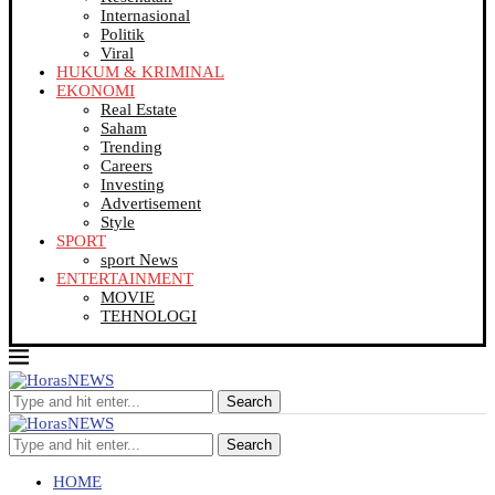
Internasional
Politik
Viral
HUKUM & KRIMINAL
EKONOMI
Real Estate
Saham
Trending
Careers
Investing
Advertisement
Style
SPORT
sport News
ENTERTAINMENT
MOVIE
TEHNOLOGI
Search
Search
HOME