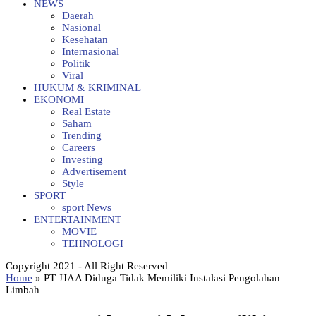
NEWS
Daerah
Nasional
Kesehatan
Internasional
Politik
Viral
HUKUM & KRIMINAL
EKONOMI
Real Estate
Saham
Trending
Careers
Investing
Advertisement
Style
SPORT
sport News
ENTERTAINMENT
MOVIE
TEHNOLOGI
Copyright 2021 - All Right Reserved
Home
»
PT JJAA Diduga Tidak Memiliki Instalasi Pengolahan
Limbah