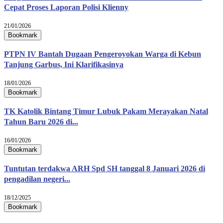
Cepat Proses Laporan Polisi Klienny
21/01/2026
Bookmark
PTPN IV Bantah Dugaan Pengeroyokan Warga di Kebun
Tanjung Garbus, Ini Klarifikasinya
18/01/2026
Bookmark
TK Katolik Bintang Timur Lubuk Pakam Merayakan Natal
Tahun Baru 2026 di...
16/01/2026
Bookmark
Tuntutan terdakwa ARH Spd SH tanggal 8 Januari 2026 di
pengadilan negeri...
18/12/2025
Bookmark