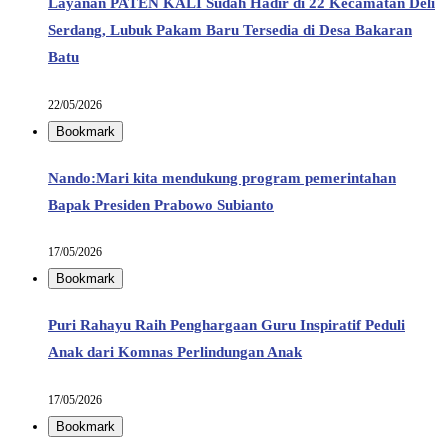
Layanan PATEN KALI Sudah Hadir di 22 Kecamatan Deli
Serdang, Lubuk Pakam Baru Tersedia di Desa Bakaran
Batu
22/05/2026
Bookmark
Nando:Mari kita mendukung program pemerintahan
Bapak Presiden Prabowo Subianto
17/05/2026
Bookmark
Puri Rahayu Raih Penghargaan Guru Inspiratif Peduli
Anak dari Komnas Perlindungan Anak
17/05/2026
Bookmark