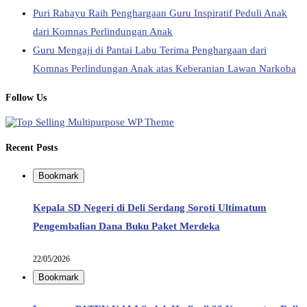
Puri Rahayu Raih Penghargaan Guru Inspiratif Peduli Anak
dari Komnas Perlindungan Anak
Guru Mengaji di Pantai Labu Terima Penghargaan dari
Komnas Perlindungan Anak atas Keberanian Lawan Narkoba
Follow Us
Recent Posts
Bookmark
Kepala SD Negeri di Deli Serdang Soroti Ultimatum
Pengembalian Dana Buku Paket Merdeka
22/05/2026
Bookmark