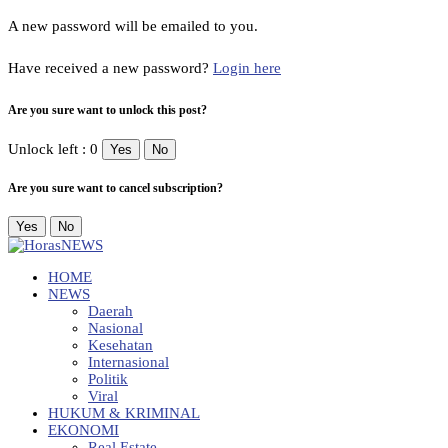
A new password will be emailed to you.
Have received a new password?
Login here
Are you sure want to unlock this post?
Unlock left : 0
Yes
No
Are you sure want to cancel subscription?
Yes
No
HOME
NEWS
Daerah
Nasional
Kesehatan
Internasional
Politik
Viral
HUKUM & KRIMINAL
EKONOMI
Real Estate