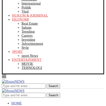
Internasional
Politik
Viral
HUKUM & KRIMINAL
EKONOMI
Real Estate
Saham
Trending
Careers
Investing
Advertisement
Style
SPORT
sport News
ENTERTAINMENT
MOVIE
TEHNOLOGI
Search
Search
HOME