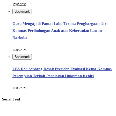
17/05/2026
Bookmark
Guru Mengaji di Pantai Labu Terima Penghargaan dari
Komnas Perlindungan Anak atas Keberanian Lawan
Narkoba
17/05/2026
Bookmark
LPA Deli Serdang Desak Presiden Evaluasi Ketua Komnas
Perempuan Terkait Penolakan Hukuman Kebiri
17/05/2026
Social Feed