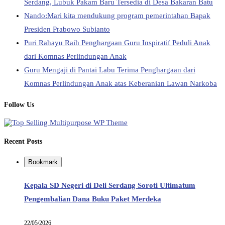
Serdang, Lubuk Pakam Baru Tersedia di Desa Bakaran Batu
Nando:Mari kita mendukung program pemerintahan Bapak
Presiden Prabowo Subianto
Puri Rahayu Raih Penghargaan Guru Inspiratif Peduli Anak
dari Komnas Perlindungan Anak
Guru Mengaji di Pantai Labu Terima Penghargaan dari
Komnas Perlindungan Anak atas Keberanian Lawan Narkoba
Follow Us
Recent Posts
Bookmark
Kepala SD Negeri di Deli Serdang Soroti Ultimatum
Pengembalian Dana Buku Paket Merdeka
22/05/2026