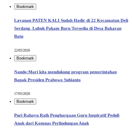
Bookmark
Layanan PATEN KALI Sudah Hadir di 22 Kecamatan Deli
Serdang, Lubuk Pakam Baru Tersedia di Desa Bakaran
Batu
22/05/2026
Bookmark
Nando:Mari kita mendukung program pemerintahan
Bapak Presiden Prabowo Subianto
17/05/2026
Bookmark
Puri Rahayu Raih Penghargaan Guru Inspiratif Peduli
Anak dari Komnas Perlindungan Anak