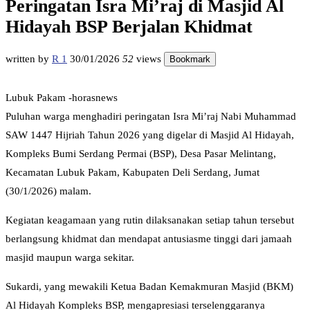
Peringatan Isra Mi’raj di Masjid Al
Hidayah BSP Berjalan Khidmat
written by
R 1
30/01/2026
52
views
Bookmark
Lubuk Pakam -horasnews
Puluhan warga menghadiri peringatan Isra Mi’raj Nabi Muhammad
SAW 1447 Hijriah Tahun 2026 yang digelar di Masjid Al Hidayah,
Kompleks Bumi Serdang Permai (BSP), Desa Pasar Melintang,
Kecamatan Lubuk Pakam, Kabupaten Deli Serdang, Jumat
(30/1/2026) malam.
Kegiatan keagamaan yang rutin dilaksanakan setiap tahun tersebut
berlangsung khidmat dan mendapat antusiasme tinggi dari jamaah
masjid maupun warga sekitar.
Sukardi, yang mewakili Ketua Badan Kemakmuran Masjid (BKM)
Al Hidayah Kompleks BSP, mengapresiasi terselenggaranya