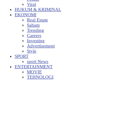
Viral
HUKUM & KRIMINAL
EKONOMI
Real Estate
Saham
Trending
Careers
Investing
Advertisement
Style
SPORT
sport News
ENTERTAINMENT
MOVIE
TEHNOLOGI