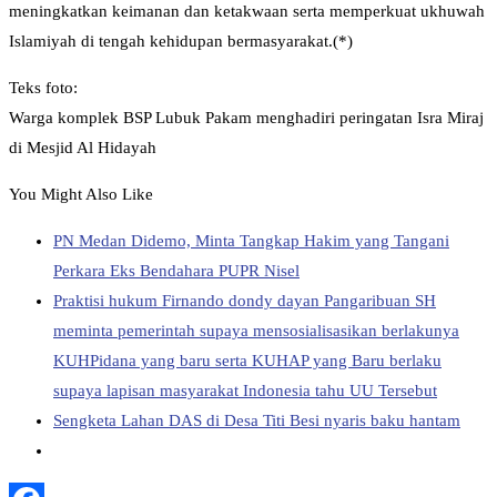
meningkatkan keimanan dan ketakwaan serta memperkuat ukhuwah
Islamiyah di tengah kehidupan bermasyarakat.(*)
Teks foto:
Warga komplek BSP Lubuk Pakam menghadiri peringatan Isra Miraj
di Mesjid Al Hidayah
You Might Also Like
PN Medan Didemo, Minta Tangkap Hakim yang Tangani
Perkara Eks Bendahara PUPR Nisel
Praktisi hukum Firnando dondy dayan Pangaribuan SH
meminta pemerintah supaya mensosialisasikan berlakunya
KUHPidana yang baru serta KUHAP yang Baru berlaku
supaya lapisan masyarakat Indonesia tahu UU Tersebut
Sengketa Lahan DAS di Desa Titi Besi nyaris baku hantam