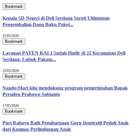
Bookmark
Kepala SD Negeri di Deli Serdang Soroti Ultimatum
Pengembalian Dana Buku Paket...
22/05/2026
Bookmark
Layanan PATEN KALI Sudah Hadir di 22 Kecamatan Deli
Serdang, Lubuk Pakam...
22/05/2026
Bookmark
Nando:Mari kita mendukung program pemerintahan Bapak
Presiden Prabowo Subianto
17/05/2026
Bookmark
Puri Rahayu Raih Penghargaan Guru Inspiratif Peduli Anak
dari Komnas Perlindungan Anak