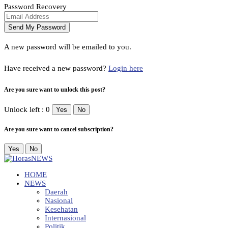
Password Recovery
A new password will be emailed to you.
Have received a new password?
Login here
Are you sure want to unlock this post?
Unlock left : 0
Yes
No
Are you sure want to cancel subscription?
Yes
No
HOME
NEWS
Daerah
Nasional
Kesehatan
Internasional
Politik