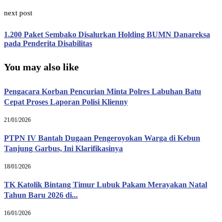
next post
1.200 Paket Sembako Disalurkan Holding BUMN Danareksa
pada Penderita Disabilitas
You may also like
Pengacara Korban Pencurian Minta Polres Labuhan Batu
Cepat Proses Laporan Polisi Klienny
21/01/2026
PTPN IV Bantah Dugaan Pengeroyokan Warga di Kebun
Tanjung Garbus, Ini Klarifikasinya
18/01/2026
TK Katolik Bintang Timur Lubuk Pakam Merayakan Natal
Tahun Baru 2026 di...
16/01/2026