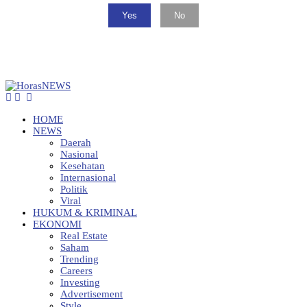
Yes
No
HOME
NEWS
Daerah
Nasional
Kesehatan
Internasional
Politik
Viral
HUKUM & KRIMINAL
EKONOMI
Real Estate
Saham
Trending
Careers
Investing
Advertisement
Style