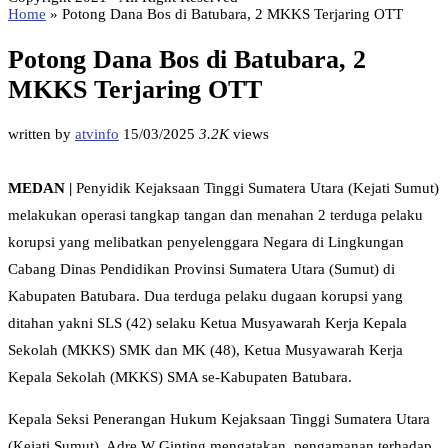
Home
»
Potong Dana Bos di Batubara, 2 MKKS Terjaring OTT
Potong Dana Bos di Batubara, 2
MKKS Terjaring OTT
written by
atvinfo
15/03/2025
3.2K
views
MEDAN |
Penyidik Kejaksaan Tinggi Sumatera Utara (Kejati Sumut)
melakukan operasi tangkap tangan dan menahan 2 terduga pelaku
korupsi yang melibatkan penyelenggara Negara di Lingkungan
Cabang Dinas Pendidikan Provinsi Sumatera Utara (Sumut) di
Kabupaten Batubara. Dua terduga pelaku dugaan korupsi yang
ditahan yakni SLS (42) selaku Ketua Musyawarah Kerja Kepala
Sekolah (MKKS) SMK dan MK (48), Ketua Musyawarah Kerja
Kepala Sekolah (MKKS) SMA se-Kabupaten Batubara.
Kepala Seksi Penerangan Hukum Kejaksaan Tinggi Sumatera Utara
(Kejati Sumut), Adre W Ginting mengatakan, pengamanan terhadap