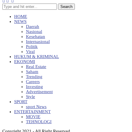
Search
HOME
NEWS
Daerah
Nasional
Kesehatan
Internasional
Politik
Viral
HUKUM & KRIMINAL
EKONOMI
Real Estate
Saham
Trending
Careers
Investing
Advertisement
Style
SPORT
sport News
ENTERTAINMENT
MOVIE
TEHNOLOGI
Copyright 2021 - All Right Reserved