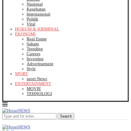
Nasional
Kesehatan
Internasional
Politik
Viral
HUKUM & KRIMINAL
EKONOMI
Real Estate
Saham
Trending
Careers
Investing
Advertisement
Style
SPORT
sport News
ENTERTAINMENT
MOVIE
TEHNOLOGI
Search