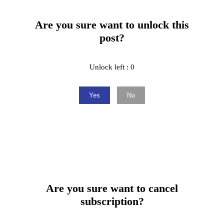
Are you sure want to unlock this
post?
Unlock left : 0
Yes
No
Are you sure want to cancel
subscription?