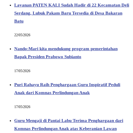
Layanan PATEN KALI Sudah Hadir di 22 Kecamatan Deli
Serdang, Lubuk Pakam Baru Tersedia di Desa Bakaran
Batu
22/05/2026
Nando:Mari kita mendukung program pemerintahan
Bapak Presiden Prabowo Subianto
17/05/2026
Puri Rahayu Raih Penghargaan Guru Inspiratif Peduli
Anak dari Komnas Perlindungan Anak
17/05/2026
Guru Mengaji di Pantai Labu Terima Penghargaan dari
Komnas Perlindungan Anak atas Keberanian Lawan