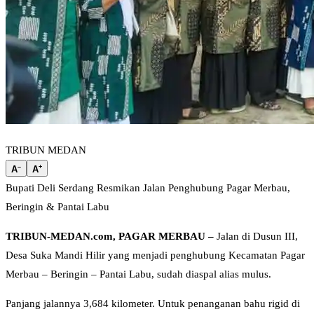
TRIBUN MEDAN
–
+
A
A
Bupati Deli Serdang Resmikan Jalan Penghubung Pagar Merbau,
Beringin & Pantai Labu
TRIBUN-MEDAN.com, PAGAR MERBAU –
Jalan di Dusun III,
Desa Suka Mandi Hilir yang menjadi penghubung Kecamatan Pagar
Merbau – Beringin – Pantai Labu, sudah diaspal alias mulus.
Panjang jalannya 3,684 kilometer. Untuk penanganan bahu rigid di