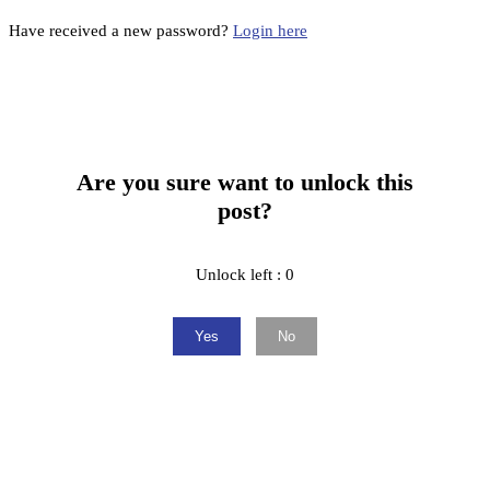
Have received a new password?
Login here
Are you sure want to unlock this
post?
Unlock left : 0
Yes
No