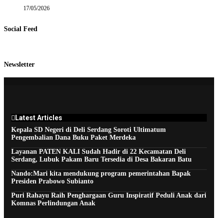
17/05/2026
Social Feed
Newsletter
Latest Articles
Kepala SD Negeri di Deli Serdang Soroti Ultimatum
Pengembalian Dana Buku Paket Merdeka
Layanan PATEN KALI Sudah Hadir di 22 Kecamatan Deli
Serdang, Lubuk Pakam Baru Tersedia di Desa Bakaran Batu
Nando:Mari kita mendukung program pemerintahan Bapak
Presiden Prabowo Subianto
Puri Rahayu Raih Penghargaan Guru Inspiratif Peduli Anak dari
Komnas Perlindungan Anak