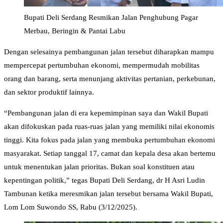
Bupati Deli Serdang Resmikan Jalan Penghubung Pagar
Merbau, Beringin & Pantai Labu
Dengan selesainya pembangunan jalan tersebut diharapkan mampu
mempercepat pertumbuhan ekonomi, mempermudah mobilitas
orang dan barang, serta menunjang aktivitas pertanian, perkebunan,
dan sektor produktif lainnya.
“Pembangunan jalan di era kepemimpinan saya dan Wakil Bupati
akan difokuskan pada ruas-ruas jalan yang memiliki nilai ekonomis
tinggi. Kita fokus pada jalan yang membuka pertumbuhan ekonomi
masyarakat. Setiap tanggal 17, camat dan kepala desa akan bertemu
untuk menentukan jalan prioritas. Bukan soal konstituen atau
kepentingan politik,” tegas Bupati Deli Serdang, dr H Asri Ludin
Tambunan ketika meresmikan jalan tersebut bersama Wakil Bupati,
Lom Lom Suwondo SS, Rabu (3/12/2025).