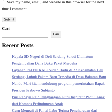
Save my name, email, and website in this browser for the next
time I comment.
Cari
Cari
Recent Posts
Kepala SD Negeri di Deli Serdang Soroti Ultimatum
Pengembalian Dana Buku Paket Merdeka
Layanan PATEN KALI Sudah Hadir di 22 Kecamatan Deli
Serdang, Lubuk Pakam Baru Tersedia di Desa Bakaran Batu
Nando:Mari kita mendukung program pemerintahan Bapak
Presiden Prabowo Subianto
Puri Rahayu Raih Penghargaan Guru Inspiratif Peduli Anak
dari Komnas Perlindungan Anak
Guru Mengaji di Pantai Labu Terima Penghargaan dari