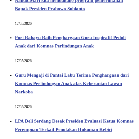
Nando:Mari kita mendukung program pemerintahan
Bapak Presiden Prabowo Subianto
17/05/2026
Puri Rahayu Raih Penghargaan Guru Inspiratif Peduli
Anak dari Komnas Perlindungan Anak
17/05/2026
Guru Mengaji di Pantai Labu Terima Penghargaan dari
Komnas Perlindungan Anak atas Keberanian Lawan
Narkoba
17/05/2026
LPA Deli Serdang Desak Presiden Evaluasi Ketua Komnas
Perempuan Terkait Penolakan Hukuman Kebiri