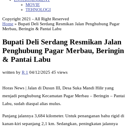
MOVIE
TEHNOLOGI
Copyright 2021 - All Right Reserved
Home
»
Bupati Deli Serdang Resmikan Jalan Penghubung Pagar
Merbau, Beringin & Pantai Labu
Bupati Deli Serdang Resmikan Jalan
Penghubung Pagar Merbau, Beringin
& Pantai Labu
written by
R 1
04/12/2025
45
views
Horas News | Jalan di Dusun III, Desa Suka Mandi Hilir yang
menjadi penghubung Kecamatan Pagar Merbau – Beringin – Pantai
Labu, sudah diaspal alias mulus.
Panjang jalannya 3,684 kilometer. Untuk penanganan bahu rigid di
kanan-kiri sepanjang 2,1 km. Sedangkan, peningkatan jalannya