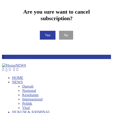
Are you sure want to cancel
subscription?
Yes
No
HOME
NEWS
Daerah
Nasional
Kesehatan
Internasional
Politik
Viral
HUKUM & KRIMINAL