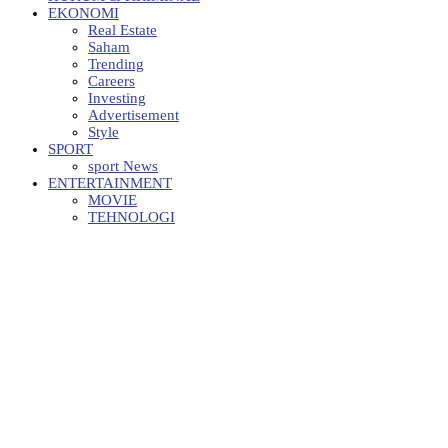
EKONOMI
Real Estate
Saham
Trending
Careers
Investing
Advertisement
Style
SPORT
sport News
ENTERTAINMENT
MOVIE
TEHNOLOGI