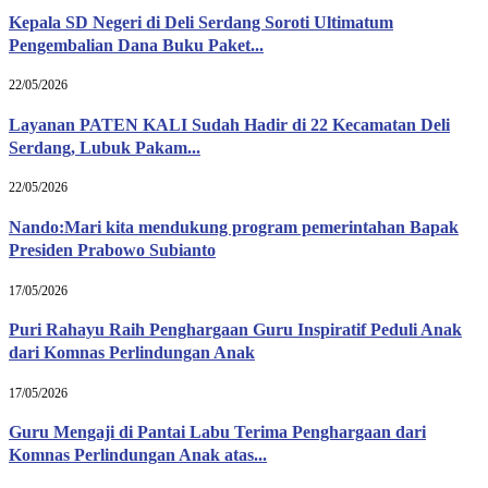
Kepala SD Negeri di Deli Serdang Soroti Ultimatum
Pengembalian Dana Buku Paket...
22/05/2026
Layanan PATEN KALI Sudah Hadir di 22 Kecamatan Deli
Serdang, Lubuk Pakam...
22/05/2026
Nando:Mari kita mendukung program pemerintahan Bapak
Presiden Prabowo Subianto
17/05/2026
Puri Rahayu Raih Penghargaan Guru Inspiratif Peduli Anak
dari Komnas Perlindungan Anak
17/05/2026
Guru Mengaji di Pantai Labu Terima Penghargaan dari
Komnas Perlindungan Anak atas...