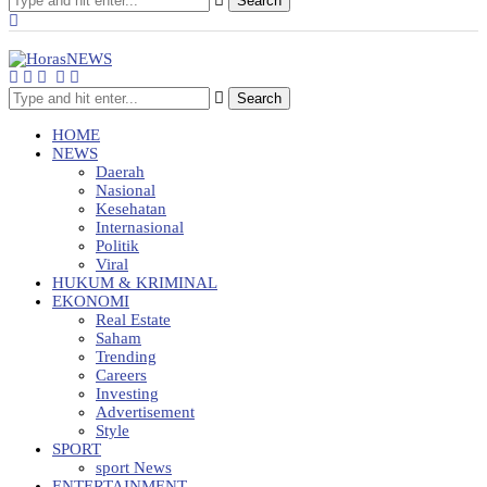
Search
Search
HOME
NEWS
Daerah
Nasional
Kesehatan
Internasional
Politik
Viral
HUKUM & KRIMINAL
EKONOMI
Real Estate
Saham
Trending
Careers
Investing
Advertisement
Style
SPORT
sport News
ENTERTAINMENT