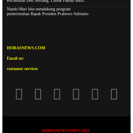
Kecamatan Deli Serdang, Lubuk Pakam Baru...
Nando:Mari kita mendukung program
pemerintahan Bapak Presiden Prabowo Subianto
HORASNEWS.COM
Email us:
costumer services
HORASNEWS.COM © 2025