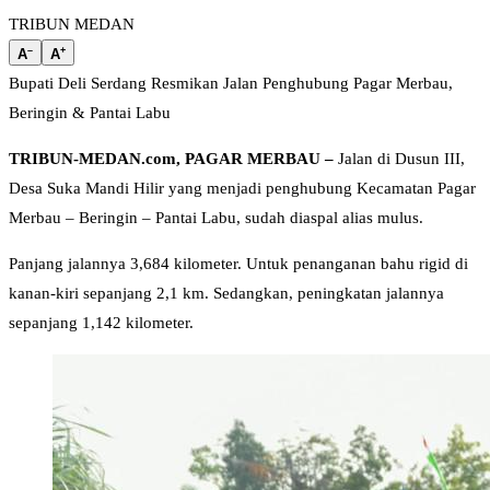
TRIBUN MEDAN
–
+
A
A
Bupati Deli Serdang Resmikan Jalan Penghubung Pagar Merbau,
Beringin & Pantai Labu
TRIBUN-MEDAN.com, PAGAR MERBAU –
Jalan di Dusun III,
Desa Suka Mandi Hilir yang menjadi penghubung Kecamatan Pagar
Merbau – Beringin – Pantai Labu, sudah diaspal alias mulus.
Panjang jalannya 3,684 kilometer. Untuk penanganan bahu rigid di
kanan-kiri sepanjang 2,1 km. Sedangkan, peningkatan jalannya
sepanjang 1,142 kilometer.