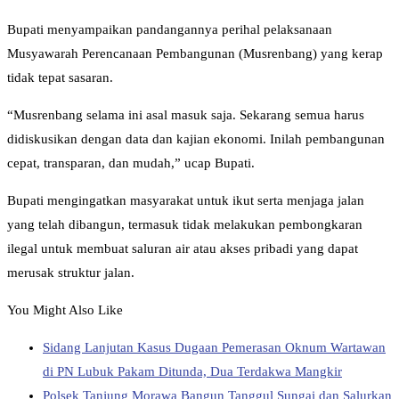
Bupati menyampaikan pandangannya perihal pelaksanaan
Musyawarah Perencanaan Pembangunan (Musrenbang) yang kerap
tidak tepat sasaran.
“Musrenbang selama ini asal masuk saja. Sekarang semua harus
didiskusikan dengan data dan kajian ekonomi. Inilah pembangunan
cepat, transparan, dan mudah,” ucap Bupati.
Bupati mengingatkan masyarakat untuk ikut serta menjaga jalan
yang telah dibangun, termasuk tidak melakukan pembongkaran
ilegal untuk membuat saluran air atau akses pribadi yang dapat
merusak struktur jalan.
You Might Also Like
Sidang Lanjutan Kasus Dugaan Pemerasan Oknum Wartawan
di PN Lubuk Pakam Ditunda, Dua Terdakwa Mangkir
Polsek Tanjung Morawa Bangun Tanggul Sungai dan Salurkan