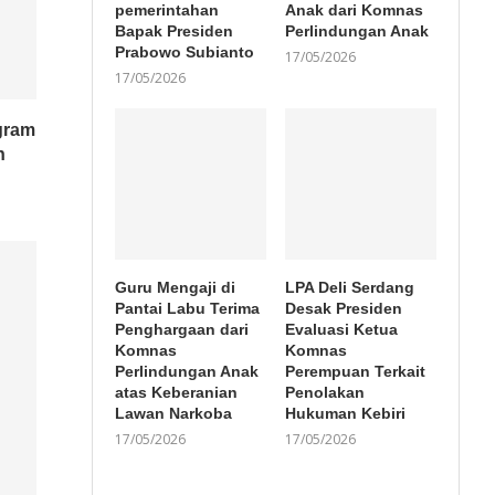
pemerintahan
Anak dari Komnas
Bapak Presiden
Perlindungan Anak
Prabowo Subianto
17/05/2026
17/05/2026
gram
n
Guru Mengaji di
LPA Deli Serdang
Pantai Labu Terima
Desak Presiden
Penghargaan dari
Evaluasi Ketua
Komnas
Komnas
Perlindungan Anak
Perempuan Terkait
atas Keberanian
Penolakan
Lawan Narkoba
Hukuman Kebiri
17/05/2026
17/05/2026