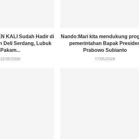
N KALI Sudah Hadir di
Nando:Mari kita mendukung pro
 Deli Serdang, Lubuk
pemerintahan Bapak Preside
Pakam...
Prabowo Subianto
22/05/2026
17/05/2026