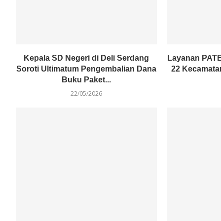
Kepala SD Negeri di Deli Serdang
Layanan PATE
Soroti Ultimatum Pengembalian Dana
22 Kecamatan
Buku Paket...
22/05/2026