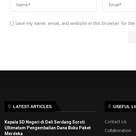
Save my name, email, and website in this browser for the
LATEST ARTICLES
USEFUL L
Contact Us
Kepala SD Negeri di Deli Serdang Soroti
Ultimatum Pengembalian Dana Buku Paket
Collaboration
Merdeka