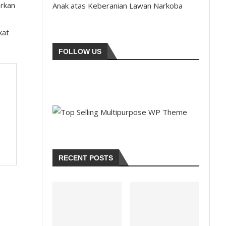
arkan
Anak atas Keberanian Lawan Narkoba
kat
FOLLOW US
RECENT POSTS