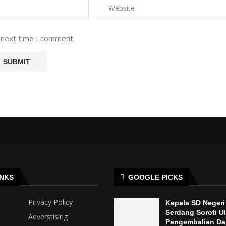
 next time I comment.
INKS
GOOGLE PICKS
Privacy Policy
Kepala SD Negeri 
Serdang Soroti U
Adverstising
Pengembalian Da