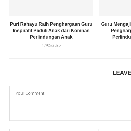
Puri Rahayu Raih Penghargaan Guru
Guru Mengaji
Inspiratif Peduli Anak dari Komnas
Penghar
Perlindungan Anak
Perlindu
17/05/2026
LEAV