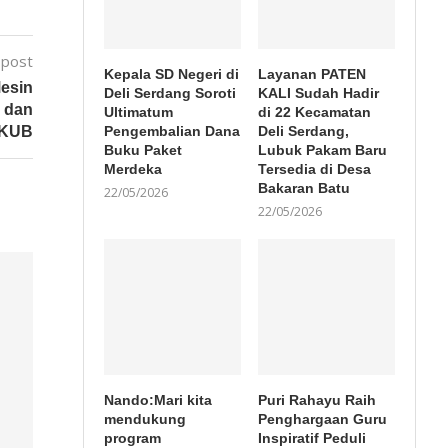
 post
Kepala SD Negeri di
Layanan PATEN
Mesin
Deli Serdang Soroti
KALI Sudah Hadir
 dan
Ultimatum
di 22 Kecamatan
Pengembalian Dana
Deli Serdang,
KUB
Buku Paket
Lubuk Pakam Baru
Merdeka
Tersedia di Desa
Bakaran Batu
22/05/2026
22/05/2026
Nando:Mari kita
Puri Rahayu Raih
mendukung
Penghargaan Guru
program
Inspiratif Peduli