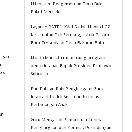
Ultimatum Pengembalian Dana Buku
Paket Merdeka
Layanan PATEN KALI Sudah Hadir di 22
Kecamatan Deli Serdang, Lubuk Pakam
g
Baru Tersedia di Desa Bakaran Batu
engan
Nando:Mari kita mendukung program
m
pemerintahan Bapak Presiden Prabowo
to,
Subianto
Puri Rahayu Raih Penghargaan Guru
a
Inspiratif Peduli Anak dari Komnas
Perlindungan Anak
un
Guru Mengaji di Pantai Labu Terima
Penghargaan dari Komnas Perlindungan