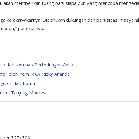
dak akan memberikan ruang bagi siapa pun yang mencoba menged
a ke akar-akarnya. Diperlukan dukungan dan partisipasi masyara
arkoba,” pungkasnya.
Anak dari Komnas Perlindungan Anak
ktor oleh Pemilik CV Rizky Ananda
gatan Hari Buruh
or di Tanjung Morawa