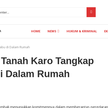
HOME
NEWS
HUKUM & KRIMINAL
E
M PEMERINTAHAN BAPAK PRESIDEN PRABOWO...
Sabu di Dalam Rumah
 Tanah Karo Tangkap
di Dalam Rumah
kembali menunjukkan komitmennya dalam memberantas peredaran