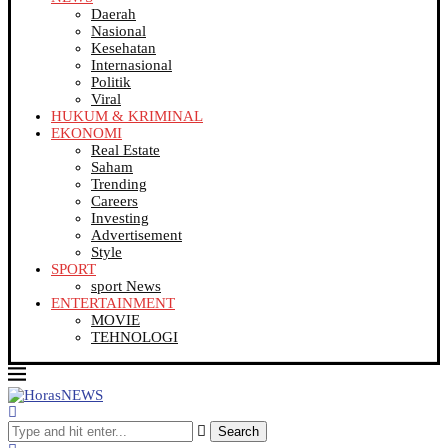
Daerah
Nasional
Kesehatan
Internasional
Politik
Viral
HUKUM & KRIMINAL
EKONOMI
Real Estate
Saham
Trending
Careers
Investing
Advertisement
Style
SPORT
sport News
ENTERTAINMENT
MOVIE
TEHNOLOGI
Search