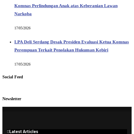
Komnas Perlindungan Anak atas Keberanian Lawan
Narkoba
17/05/2026
LPA Deli Serdang Desak Presiden Evaluasi Ketua Komnas
Perempuan Terkait Penolakan Hukuman Kebiri
17/05/2026
Social Feed
Newsletter
Latest Articles