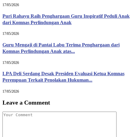
17/05/2026
Puri Rahayu Raih Penghargaan Guru Inspiratif Peduli Anak
dari Komnas Perlindungan Anak
17/05/2026
Guru Mengaji di Pantai Labu Terima Penghargaan dari
Komnas Perlindungan Anak atas...
17/05/2026
LPA Deli Serdang Desak Presiden Evaluasi Ketua Komnas
Perempuan Terkait Penolakan Hukuman...
17/05/2026
Leave a Comment