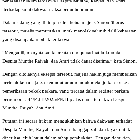
penasehat hukum terdakwa Despita Munthe, Raiyah dan Amri
terhadap surat dakwaan jaksa penuntut umum.
Dalam sidang yang dipimpin oleh ketua majelis Simon Sitorus
tersebut, majelis memutuskan untuk menolak seluruh dalil keberatan
yang disampaikan pihak terdakwa.
“Mengadili, menyatakan keberatan dari penasihat hukum dan
Despita Munthe Raiyah dan Amri tidak dapat diterima,” kata Simon.
Dengan ditolaknya eksepsi tersebut, majelis hakim juga memberikan
perintah kepada jaksa penuntut umum untuk melanjutkan proses
pemeriksaan pokok perkara, yang tercatat dalam register perkara
bernomor 1344/Pid.B/2025/PN.Lbp atas nama terdakwa Despita
Munthe, Raiyah dan Amri.
Putusan ini secara hukum mengukuhkan bahwa dakwaan terhadap
Despita Munthe, Raiyah dan Amri dianggap sah dan layak untuk
diperiksa lebih lanjut dalam tahap pembuktian. Dengan demikian,