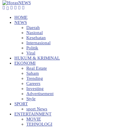
HOME
NEWS
Daerah
Nasional
Kesehatan
Internasional
Politik
Viral
HUKUM & KRIMINAL
EKONOMI
Real Estate
Saham
Trending
Careers
Investing
Advertisement
Style
SPORT
sport News
ENTERTAINMENT
MOVIE
TEHNOLOGI