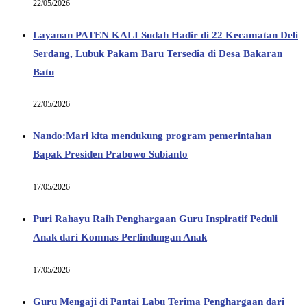
22/05/2026
Layanan PATEN KALI Sudah Hadir di 22 Kecamatan Deli
Serdang, Lubuk Pakam Baru Tersedia di Desa Bakaran
Batu
22/05/2026
Nando:Mari kita mendukung program pemerintahan
Bapak Presiden Prabowo Subianto
17/05/2026
Puri Rahayu Raih Penghargaan Guru Inspiratif Peduli
Anak dari Komnas Perlindungan Anak
17/05/2026
Guru Mengaji di Pantai Labu Terima Penghargaan dari