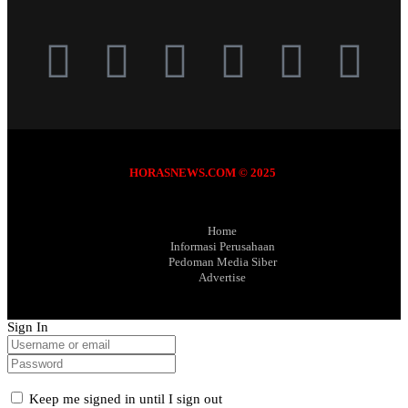
HORASNEWS.COM © 2025
Home
Informasi Perusahaan
Pedoman Media Siber
Advertise
Sign In
Keep me signed in until I sign out