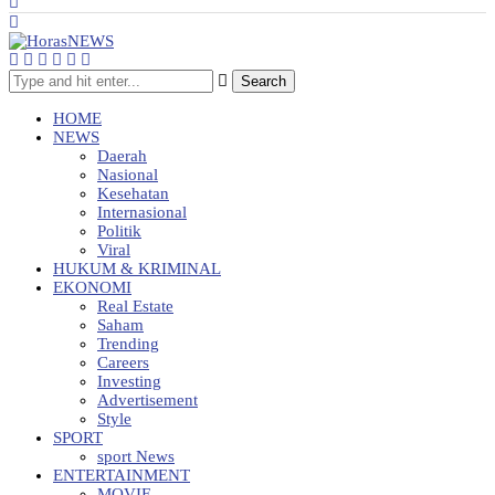
Search
HOME
NEWS
Daerah
Nasional
Kesehatan
Internasional
Politik
Viral
HUKUM & KRIMINAL
EKONOMI
Real Estate
Saham
Trending
Careers
Investing
Advertisement
Style
SPORT
sport News
ENTERTAINMENT
MOVIE