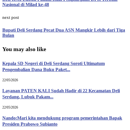
Nasional di Milad ke-48
next post
Bupati Deli Serdang Pecat Dua ASN Mangkir Lebih dari Tiga
Bulan
You may also like
Kepala SD Negeri di Deli Serdang Soroti Ultimatum
Pengembalian Dana Buku Paket...
22/05/2026
Layanan PATEN KALI Sudah Hadir di 22 Kecamatan Deli
Serdang, Lubuk Pakam...
22/05/2026
Nando:Mari kita mendukung program pemerintahan Bapak
Presiden Prabowo Subianto