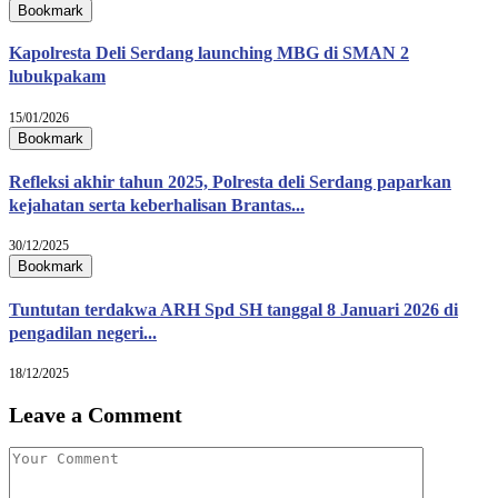
Bookmark
Kapolresta Deli Serdang launching MBG di SMAN 2
lubukpakam
15/01/2026
Bookmark
Refleksi akhir tahun 2025, Polresta deli Serdang paparkan
kejahatan serta keberhalisan Brantas...
30/12/2025
Bookmark
Tuntutan terdakwa ARH Spd SH tanggal 8 Januari 2026 di
pengadilan negeri...
18/12/2025
Leave a Comment