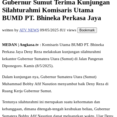
Gubernur Sumut Terima Kunjungan
Silahturahmi Komisaris Utama
BUMD PT. Bhineka Perkasa Jaya
written by
ATV NEWS
09/05/2025
811
views
Bookmark
MEDAN | Angkasa.tv
: Komisaris Utama BUMD PT. Bhineka
Perkasa Jaya Deny Reza melakukan kunjungan silahturahmi
kekantor Gubernur Sumatera Utara (Sumut) di Jalan Pangeran
Diponegoro. Kamis (8/5/2025).
Dalam kunjungan nya, Gubernur Sumatera Utara (Sumut)
Muhammad Bobby Afif Nasution menyambut baik Deny Reza di
Ruang Kerja Gubernur Sumut.
Tentunya silahturahmi ini merupakan suatu kehormatan dan
kebanggaan, dimana ditengah-tengah kesibukan beliau, Gubernur
Sumatera Bobby Afif Nasution dapat meluangkan waktu. Ujar Deny.