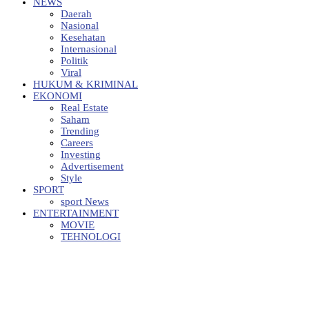
NEWS
Daerah
Nasional
Kesehatan
Internasional
Politik
Viral
HUKUM & KRIMINAL
EKONOMI
Real Estate
Saham
Trending
Careers
Investing
Advertisement
Style
SPORT
sport News
ENTERTAINMENT
MOVIE
TEHNOLOGI