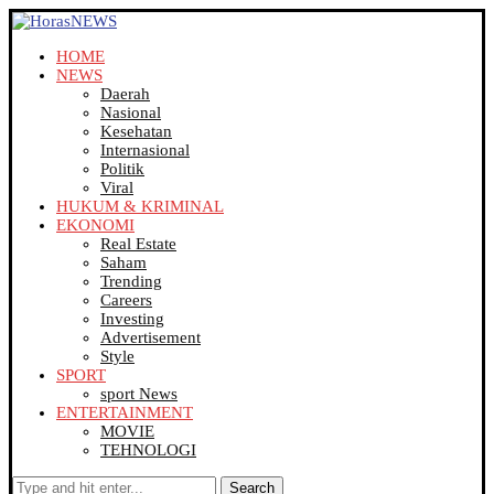
HOME
NEWS
Daerah
Nasional
Kesehatan
Internasional
Politik
Viral
HUKUM & KRIMINAL
EKONOMI
Real Estate
Saham
Trending
Careers
Investing
Advertisement
Style
SPORT
sport News
ENTERTAINMENT
MOVIE
TEHNOLOGI
Search