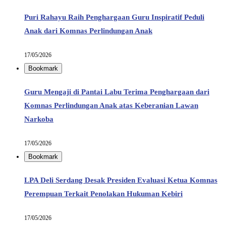
Puri Rahayu Raih Penghargaan Guru Inspiratif Peduli
Anak dari Komnas Perlindungan Anak
17/05/2026
Bookmark
Guru Mengaji di Pantai Labu Terima Penghargaan dari
Komnas Perlindungan Anak atas Keberanian Lawan
Narkoba
17/05/2026
Bookmark
LPA Deli Serdang Desak Presiden Evaluasi Ketua Komnas
Perempuan Terkait Penolakan Hukuman Kebiri
17/05/2026