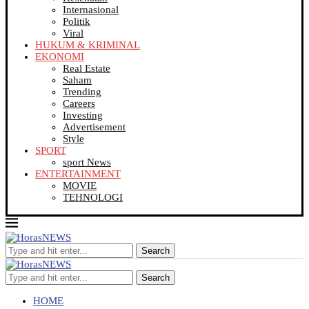
Internasional
Politik
Viral
HUKUM & KRIMINAL
EKONOMI
Real Estate
Saham
Trending
Careers
Investing
Advertisement
Style
SPORT
sport News
ENTERTAINMENT
MOVIE
TEHNOLOGI
Search
Search
HOME