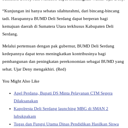
“Kunjungan ini hanya sebatas silahturahmi, dari bincang-bincang
tadi. Harapannya BUMD Deli Serdang dapat berperan bagi
kemajuan daerah di Sumatera Utara terkhusus Kabupaten Deli
Serdang.
Melalui pertemuan dengan pak gubernur, BUMD Deli Serdang
kedepannya dapat terus meningkatkan kontribusinya bagi
pembangunan dan peningkatan perekonomian sebagai BUMD yang
sehat. Ujar Deny mengakhiri. (Red)
You Might Also Like
Apel Perdana, Bupati DS Minta Pelayanan CTM Segera
Dilaksanakan
Kapolresta Deli Serdang launching MBG di SMAN 2
lubukpakam
Tugas dan Fungsi Utama Dinas Pendidikan Hasilkan Siswa