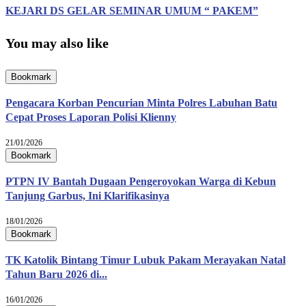
KEJARI DS GELAR SEMINAR UMUM “ PAKEM”
You may also like
Bookmark
Pengacara Korban Pencurian Minta Polres Labuhan Batu
Cepat Proses Laporan Polisi Klienny
21/01/2026
Bookmark
PTPN IV Bantah Dugaan Pengeroyokan Warga di Kebun
Tanjung Garbus, Ini Klarifikasinya
18/01/2026
Bookmark
TK Katolik Bintang Timur Lubuk Pakam Merayakan Natal
Tahun Baru 2026 di...
16/01/2026