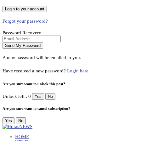
Forgot your password?
Password Recovery
A new password will be emailed to you.
Have received a new password?
Login here
Are you sure want to unlock this post?
Unlock left : 0
Yes
No
Are you sure want to cancel subscription?
Yes
No
HOME