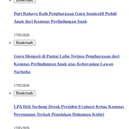
Bookmark
Puri Rahayu Raih Penghargaan Guru Inspiratif Peduli
Anak dari Komnas Perlindungan Anak
17/05/2026
Bookmark
Guru Mengaji di Pantai Labu Terima Penghargaan dari
Komnas Perlindungan Anak atas Keberanian Lawan
Narkoba
17/05/2026
Bookmark
LPA Deli Serdang Desak Presiden Evaluasi Ketua Komnas
Perempuan Terkait Penolakan Hukuman Kebiri
17/05/2026