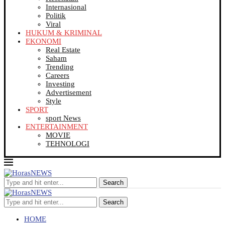
Internasional
Politik
Viral
HUKUM & KRIMINAL
EKONOMI
Real Estate
Saham
Trending
Careers
Investing
Advertisement
Style
SPORT
sport News
ENTERTAINMENT
MOVIE
TEHNOLOGI
Search
Search
HOME