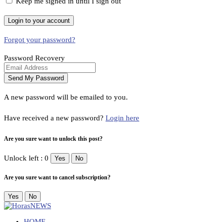
Keep me signed in until I sign out
Forgot your password?
Password Recovery
A new password will be emailed to you.
Have received a new password?
Login here
Are you sure want to unlock this post?
Unlock left : 0
Yes
No
Are you sure want to cancel subscription?
Yes
No
HOME