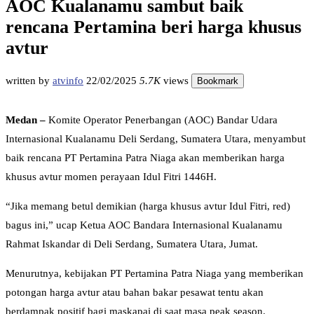
AOC Kualanamu sambut baik
rencana Pertamina beri harga khusus
avtur
written by
atvinfo
22/02/2025
5.7K
views
Bookmark
Medan –
Komite Operator Penerbangan (AOC) Bandar Udara
Internasional Kualanamu Deli Serdang, Sumatera Utara, menyambut
baik rencana PT Pertamina Patra Niaga akan memberikan harga
khusus avtur momen perayaan Idul Fitri 1446H.
“Jika memang betul demikian (harga khusus avtur Idul Fitri, red)
bagus ini,” ucap Ketua AOC Bandara Internasional Kualanamu
Rahmat Iskandar di Deli Serdang, Sumatera Utara, Jumat.
Menurutnya, kebijakan PT Pertamina Patra Niaga yang memberikan
potongan harga avtur atau bahan bakar pesawat tentu akan
berdampak positif bagi maskapai di saat masa peak season.