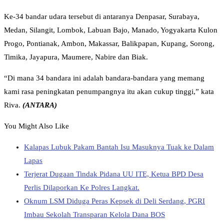
Ke-34 bandar udara tersebut di antaranya Denpasar, Surabaya,
Medan, Silangit, Lombok, Labuan Bajo, Manado, Yogyakarta Kulon
Progo, Pontianak, Ambon, Makassar, Balikpapan, Kupang, Sorong,
Timika, Jayapura, Maumere, Nabire dan Biak.
“Di mana 34 bandara ini adalah bandara-bandara yang memang
kami rasa peningkatan penumpangnya itu akan cukup tinggi,” kata
Riva.
(ANTARA)
You Might Also Like
Kalapas Lubuk Pakam Bantah Isu Masuknya Tuak ke Dalam
Lapas
Terjerat Dugaan Tindak Pidana UU ITE, Ketua BPD Desa
Perlis Dilaporkan Ke Polres Langkat.
Oknum LSM Diduga Peras Kepsek di Deli Serdang, PGRI
Imbau Sekolah Transparan Kelola Dana BOS