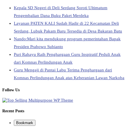
Kepala SD Negeri di Deli Serdang Soroti Ultimatum
Pengembalian Dana Buku Paket Merdeka
Layanan PATEN KALI Sudah Hadir di 22 Kecamatan Deli
Serdang, Lubuk Pakam Baru Tersedia di Desa Bakaran Batu
Nando:Mari kita mendukung program pemerintahan Bapak
Presiden Prabowo Subianto
Puri Rahayu Raih Penghargaan Guru Inspiratif Peduli Anak
dari Komnas Perlindungan Anak
Guru Mengaji di Pantai Labu Terima Penghargaan dari
Komnas Perlindungan Anak atas Keberanian Lawan Narkoba
Follow Us
Recent Posts
Bookmark