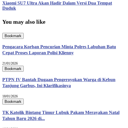
Xiaomi SU7 Ultra Akan Hadir Dalam Versi Dua Tempat
Duduk
You may also like
Bookmark
Pengacara Korban Pencurian Minta Polres Labuhan Batu
Cepat Proses Laporan Polisi Klienny
21/01/2026
Bookmark
PTPN IV Bantah Dugaan Pengeroyokan Warga di Kebun
Tanjung Garbus, Ini Klarifikasinya
18/01/2026
Bookmark
TK Katolik Bintang Timur Lubuk Pakam Merayakan Natal
Tahun Baru 2026 di...