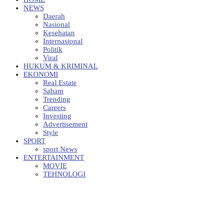
NEWS
Daerah
Nasional
Kesehatan
Internasional
Politik
Viral
HUKUM & KRIMINAL
EKONOMI
Real Estate
Saham
Trending
Careers
Investing
Advertisement
Style
SPORT
sport News
ENTERTAINMENT
MOVIE
TEHNOLOGI