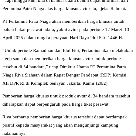
“Tapi hingga kini, kita di bandar udara belum dapat informasi dari
Pertamina Patra Niaga atas harga khusus avtur itu,” jelas Rahmat.
PT Pertamina Patra Niaga akan memberikan harga khusus untuk
bahan bakar pesawat udara, yakni avtur pada periode 17 Maret–13
April 2025 dalam rangka perayaan Hari Raya Idul Fitri 1446 H.
“Untuk periode Ramadhan dan Idul Fitri, Pertamina akan melakukan
kerja sama dan memberikan harga khusus avtur untuk periode
tersebut di 34 bandara,” ucap Direktur Utama PT Pertamina Patra
Niaga Riva Siahaan dalam Rapat Dengar Pendapat (RDP) Komisi
XII DPR RI di Komplek Senayan Jakarta, Kamis (20/2).
Pemberian harga khusus untuk produk avtur di 34 bandara tersebut
diharapkan dapat berpengaruh pada harga tiket pesawat.
Riva berharap pemberian harga khusus tersebut dapat berdampak
positif kepada masyarakat yang akan mengunjungi kampung
halamannya.