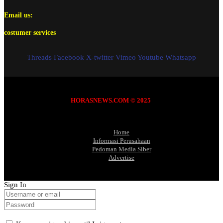
Email us:
costumer services
Threads
Facebook
X-twitter
Vimeo
Youtube
Whatsapp
HORASNEWS.COM © 2025
Home
Informasi Perusahaan
Pedoman Media Siber
Advertise
Sign In