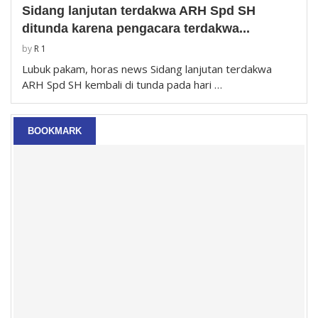
Sidang lanjutan terdakwa ARH Spd SH
ditunda karena pengacara terdakwa...
by
R 1
Lubuk pakam, horas news Sidang lanjutan terdakwa
ARH Spd SH kembali di tunda pada hari …
BOOKMARK