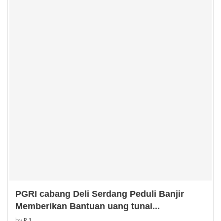
PGRI cabang Deli Serdang Peduli Banjir
Memberikan Bantuan uang tunai...
by
R 1