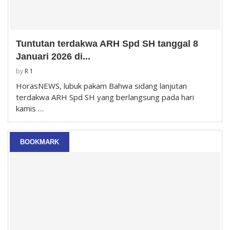
Tuntutan terdakwa ARH Spd SH tanggal 8
Januari 2026 di...
by
R 1
HorasNEWS, lubuk pakam Bahwa sidang lanjutan
terdakwa ARH Spd SH yang berlangsung pada hari
kamis …
BOOKMARK