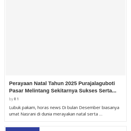
Perayaan Natal Tahun 2025 Purajalaguboti
Pasar Melintang Sekitarnya Sukses Serta...
by
R 1
Lubuk pakam, horas news Di bulan Desember biasanya
umat Nasrani di dunia merayakan natal serta …