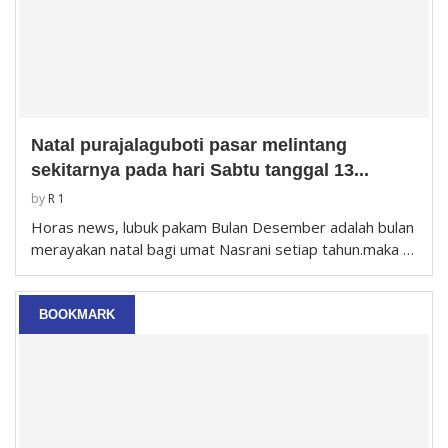
Natal purajalaguboti pasar melintang
sekitarnya pada hari Sabtu tanggal 13...
by
R 1
Horas news, lubuk pakam Bulan Desember adalah bulan
merayakan natal bagi umat Nasrani setiap tahun.maka …
BOOKMARK