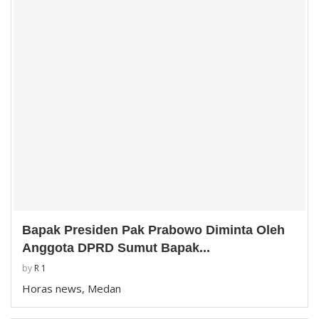
Bapak Presiden Pak Prabowo Diminta Oleh
Anggota DPRD Sumut Bapak...
by
R 1
Horas news, Medan