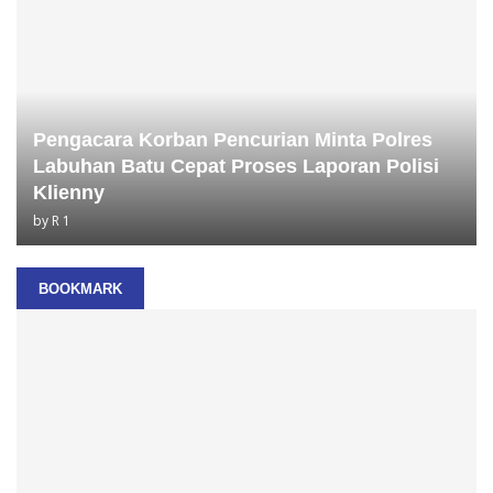
Pengacara Korban Pencurian Minta Polres
Labuhan Batu Cepat Proses Laporan Polisi
Klienny
by
R 1
BOOKMARK