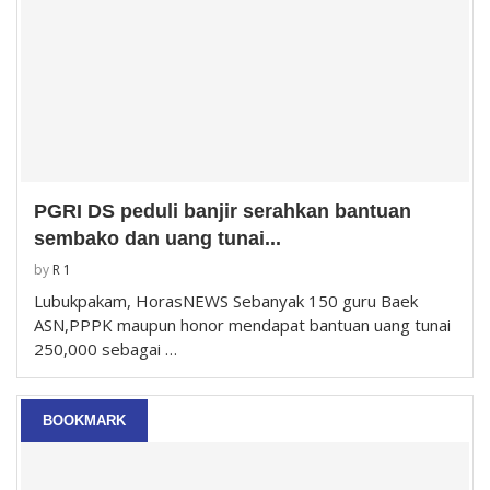
PGRI DS peduli banjir serahkan bantuan
sembako dan uang tunai...
by
R 1
Lubukpakam, HorasNEWS Sebanyak 150 guru Baek
ASN,PPPK maupun honor mendapat bantuan uang tunai
250,000 sebagai …
BOOKMARK