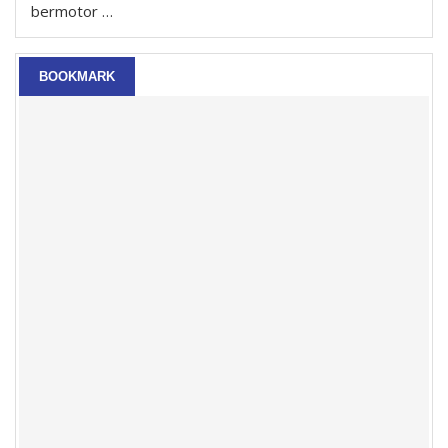
bermotor …
BOOKMARK