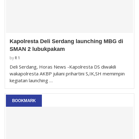
Kapolresta Deli Serdang launching MBG di
SMAN 2 lubukpakam
by
R 1
Deli Serdang, Horas News -Kapolresta DS diwakili
wakapolresta AKBP juliani prihartini S,IK,SH memimpin
kegiatan launching …
BOOKMARK