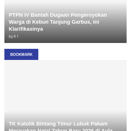
PTPN IV Bantah Dugaan Pengeroyokan
Warga di Kebun Tanjung Garbus, Ini
Klarifikasinya
by
R 1
BOOKMARK
TK Katolik Bintang Timur Lubuk Pakam
Merayakan Natal Tahun Baru 2026 di Aula