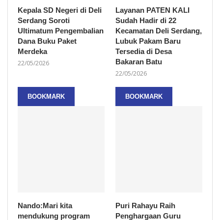
Kepala SD Negeri di Deli
Layanan PATEN KALI
Serdang Soroti
Sudah Hadir di 22
Ultimatum Pengembalian
Kecamatan Deli Serdang,
Dana Buku Paket
Lubuk Pakam Baru
Merdeka
Tersedia di Desa
Bakaran Batu
22/05/2026
22/05/2026
BOOKMARK
BOOKMARK
Nando:Mari kita
Puri Rahayu Raih
mendukung program
Penghargaan Guru